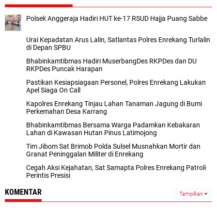
Polsek Anggeraja Hadiri HUT ke-17 RSUD Hajja Puang Sabbe
Urai Kepadatan Arus Lalin, Satlantas Polres Enrekang Turlalin
di Depan SPBU
Bhabinkamtibmas Hadiri MuserbangDes RKPDes dan DU
RKPDes Puncak Harapan
Pastikan Kesiapsiagaan Personel, Polres Enrekang Lakukan
Apel Siaga On Call
Kapolres Enrekang Tinjau Lahan Tanaman Jagung di Bumi
Perkemahan Desa Karrang
Bhabinkamtibmas Bersama Warga Padamkan Kebakaran
Lahan di Kawasan Hutan Pinus Latimojong
Tim Jibom Sat Brimob Polda Sulsel Musnahkan Mortir dan
Granat Peninggalan Militer di Enrekang
Cegah Aksi Kejahatan, Sat Samapta Polres Enrekang Patroli
Perintis Presisi
KOMENTAR
Tampilkan