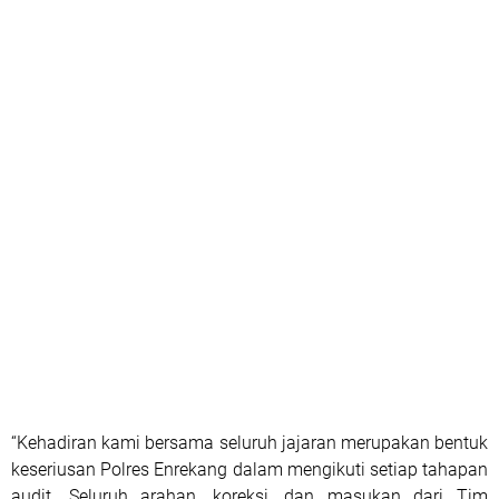
“Kehadiran kami bersama seluruh jajaran merupakan bentuk
keseriusan Polres Enrekang dalam mengikuti setiap tahapan
audit. Seluruh arahan, koreksi, dan masukan dari Tim