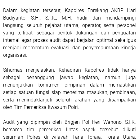
Dalam kegiatan tersebut, Kapolres Enrekang AKBP Hari
Budiyanto, S.H., S.I.K., M.H. hadir dan mendampingi
langsung seluruh pejabat utama, operator, serta personel
yang terlibat, sebagai bentuk dukungan dan penguatan
internal agar proses audit dapat berjalan optimal sekaligus
menjadi momentum evaluasi dan penyempurnaan kinerja
organisasi.
Sihumas menjelaskan, Kehadiran Kapolres tidak hanya
sebagai penanggung jawab kegiatan, namun juga
menunjukkan komitmen pimpinan dalam memastikan
setiap satuan fungsi siap menerima masukan, pembinaan,
serta menindaklanjuti seluruh arahan yang disampaikan
oleh Tim Pemeriksa Itwasum Polri.
Audit yang dipimpin oleh Brigjen Pol Heri Wahono, S.I.K.
bersama tim pemeriksa lintas aspek tersebut diikuti
sejumlah Polres di wilayah Tana Toraja, Toraja Utara,