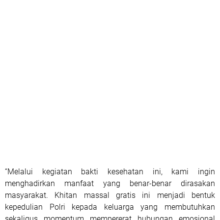
“Melalui kegiatan bakti kesehatan ini, kami ingin
menghadirkan manfaat yang benar-benar dirasakan
masyarakat. Khitan massal gratis ini menjadi bentuk
kepedulian Polri kepada keluarga yang membutuhkan
sekaligus momentum mempererat hubungan emosional