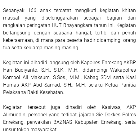
Sebanyak 166 anak tercatat mengikuti kegiatan khitan
massal yang diselenggarakan sebagai bagian dari
rangkaian peringatan HUT Bhayangkara tahun ini. Kegiatan
berlangsung dengan suasana hangat, tertib, dan penuh
kebersamaan, di mana para peserta hadir didampingi orang
tua serta keluarga masing-masing.
Kegiatan ini dihadiri langsung oleh Kapolres Enrekang AKBP
Hari Budiyanto, S.H., S.I.K., M.H., didampingi Wakapolres
Kompol Ali Maksum, S.Sos., M.M., Kabag SDM serta Kasi
Humas AKP Abd Samad, S.H., M.H. selaku Ketua Panitia
Pelaksana Bakti Kesehatan.
Kegiatan tersebut juga dihadiri oleh Kasiwas, AKP
Alimuddin, personel yang terlibat, jajaran Sie Dokkes Polres
Enrekang, perwakilan BAZNAS Kabupaten Enrekang, serta
unsur tokoh masyarakat.