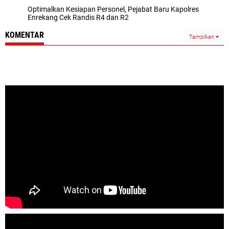
Optimalkan Kesiapan Personel, Pejabat Baru Kapolres
Enrekang Cek Randis R4 dan R2
KOMENTAR
Tampilkan