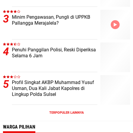
Minim Pengawasan, Pungli di UPPKB
Pallangga Merajalela?
Penuhi Panggilan Polisi, Reski Diperiksa
Selama 6 Jam
Profil Singkat AKBP Muhammad Yusuf
Usman, Dua Kali Jabat Kapolres di
Lingkup Polda Sulsel
TERPOPULER LAINNYA
WARGA PILIHAN