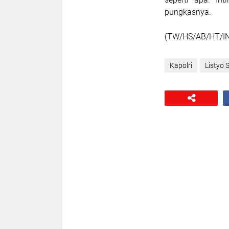
pungkasnya.
(TW/HS/AB/HT/IN
Kapolri
Listyo 