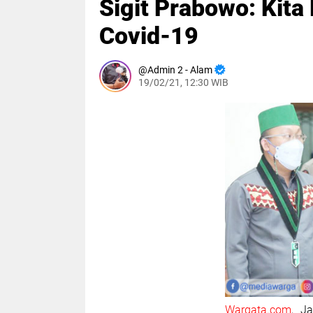
Sigit Prabowo: Kit
Covid-19
Admin 2 - Alam
19/02/21, 12:30 WIB
Wargata.com
, Ja