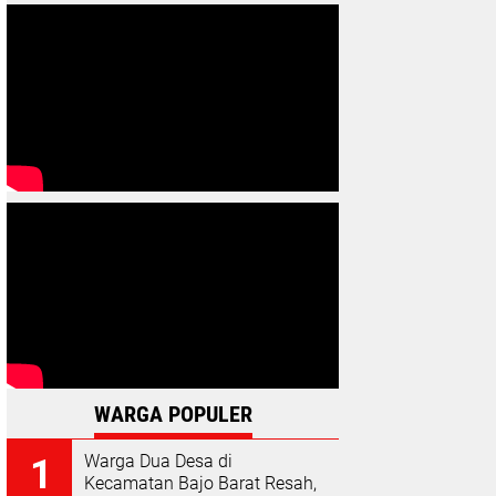
WARGA POPULER
Warga Dua Desa di
Kecamatan Bajo Barat Resah,