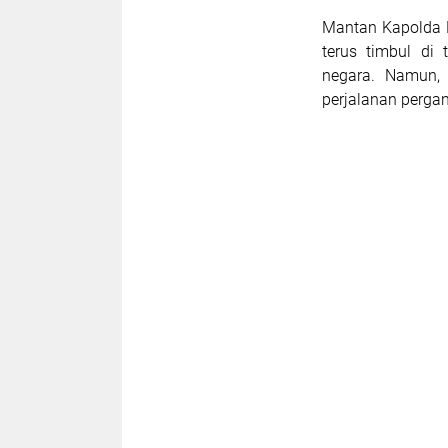
Mantan Kapolda B
terus timbul di
negara. Namun, 
perjalanan perga