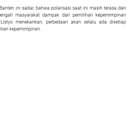
anten ini sadar, bahwa polarisasi saat ini masih terasa dan
 tengah masyarakat dampak dari pemilihan kepemimpinan
Listyo menekankan, perbedaan akan selalu ada disetiap
ntian kepemimpinan.