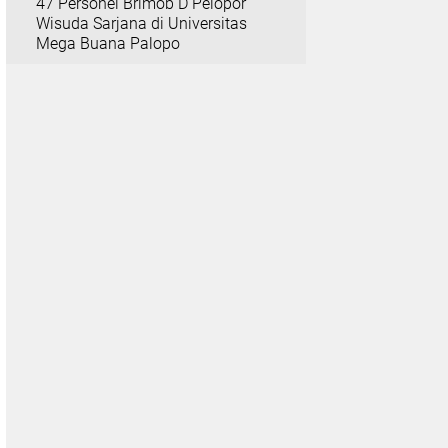
47 Personel Brimob D Pelopor
Wisuda Sarjana di Universitas
Mega Buana Palopo