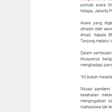
puncak acara Di
Kelapa, Jakarta 
Acara yang dige
dihadiri oleh sen
Amali, Kepala B
Tanjung melalui v
Dalam sambutanya
khususnya bang
menghadapi pand
“Ini bukan masala
Situasi pandemi
kesehatan melai
mengingatkan ba
mahasiswa tak t