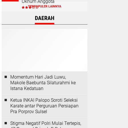
Oknum Anggota
TERPOPULER LAINNYA
DAERAH
Momentum Hari Jadi Luwu,
Makole Baebunta Silaturahmi ke
Istana Kedatuan
Ketua INKAI Palopo Soroti Seleksi
Karate antar Perguruan Persiapan
Pra Porprov Sulsel
Stigma Negatif Polri Mulai Tertepis,