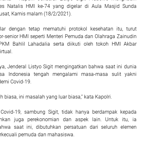
es Natalis HMI ke-74 yang digelar di Aula Masjid Sunda
Pusat, Kamis malam (18/2/2021).
lar dengan tetap mematuhi protokol kesehatan itu, turut
ior-senior HMI seperti Menteri Pemuda dan Olahraga Zainudin
PKM Bahlil Lahadalia serta diikuti oleh tokoh HMI Akbar
irtual.
, Jenderal Listyo Sigit mengingatkan bahwa saat ini dunia
sa Indonesia tengah mengalami masa-masa sulit yakni
emi Covid-19.
h biasa, ini masalah yang luar biasa,” kata Kapolri.
 Covid-19, sambung Sigit, tidak hanya berdampak kepada
nkan juga perekonomian dan aspek lain. Untuk itu, ia
hwa saat ini, dibutuhkan persatuan dari seluruh elemen
erkecuali pemuda dan mahasiswa.