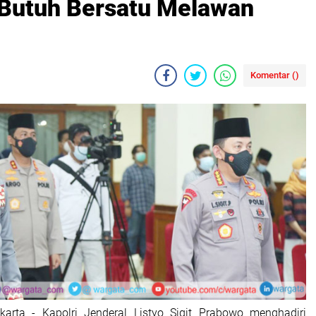
a Butuh Bersatu Melawan
Komentar (
)
karta - Kapolri Jenderal Listyo Sigit Prabowo menghadiri