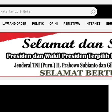
J
7 
LAW AND ORDER
POLITIK
OPINI
PERISTIWA
INTERNET
EDU