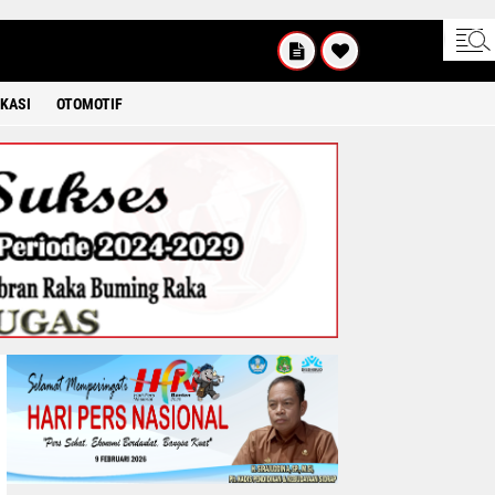
UM'AT
08 2026
KASI
OTOMOTIF