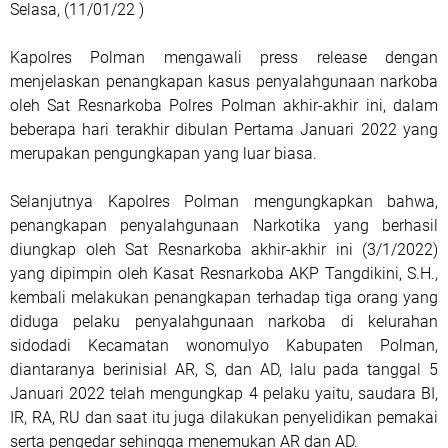
Selasa, (11/01/22 )
Kapolres Polman mengawali press release dengan
menjelaskan penangkapan kasus penyalahgunaan narkoba
oleh Sat Resnarkoba Polres Polman akhir-akhir ini, dalam
beberapa hari terakhir dibulan Pertama Januari 2022 yang
merupakan pengungkapan yang luar biasa.
Selanjutnya Kapolres Polman mengungkapkan bahwa,
penangkapan penyalahgunaan Narkotika yang berhasil
diungkap oleh Sat Resnarkoba akhir-akhir ini (3/1/2022)
yang dipimpin oleh Kasat Resnarkoba AKP Tangdikini, S.H.,
kembali melakukan penangkapan terhadap tiga orang yang
diduga pelaku penyalahgunaan narkoba di kelurahan
sidodadi Kecamatan wonomulyo Kabupaten Polman,
diantaranya berinisial AR, S, dan AD, lalu pada tanggal 5
Januari 2022 telah mengungkap 4 pelaku yaitu, saudara BI,
IR, RA, RU dan saat itu juga dilakukan penyelidikan pemakai
serta pengedar sehingga menemukan AR dan AD.