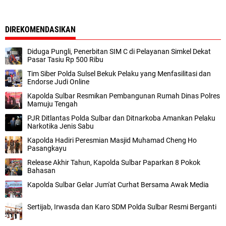
DIREKOMENDASIKAN
Diduga Pungli, Penerbitan SIM C di Pelayanan Simkel Dekat
Pasar Tasiu Rp 500 Ribu
Tim Siber Polda Sulsel Bekuk Pelaku yang Menfasilitasi dan
Endorse Judi Online
Kapolda Sulbar Resmikan Pembangunan Rumah Dinas Polres
Mamuju Tengah
PJR Ditlantas Polda Sulbar dan Ditnarkoba Amankan Pelaku
Narkotika Jenis Sabu
Kapolda Hadiri Peresmian Masjid Muhamad Cheng Ho
Pasangkayu
Release Akhir Tahun, Kapolda Sulbar Paparkan 8 Pokok
Bahasan
Kapolda Sulbar Gelar Jum'at Curhat Bersama Awak Media
Sertijab, Irwasda dan Karo SDM Polda Sulbar Resmi Berganti