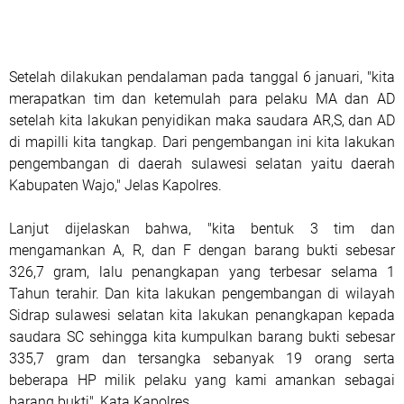
Setelah dilakukan pendalaman pada tanggal 6 januari, "kita
merapatkan tim dan ketemulah para pelaku MA dan AD
setelah kita lakukan penyidikan maka saudara AR,S, dan AD
di mapilli kita tangkap. Dari pengembangan ini kita lakukan
pengembangan di daerah sulawesi selatan yaitu daerah
Kabupaten Wajo," Jelas Kapolres.
Lanjut dijelaskan bahwa, "kita bentuk 3 tim dan
mengamankan A, R, dan F dengan barang bukti sebesar
326,7 gram, lalu penangkapan yang terbesar selama 1
Tahun terahir. Dan kita lakukan pengembangan di wilayah
Sidrap sulawesi selatan kita lakukan penangkapan kepada
saudara SC sehingga kita kumpulkan barang bukti sebesar
335,7 gram dan tersangka sebanyak 19 orang serta
beberapa HP milik pelaku yang kami amankan sebagai
barang bukti", Kata Kapolres.