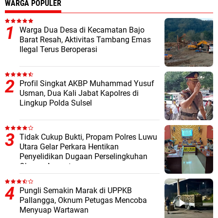
WARGA POPULER
Warga Dua Desa di Kecamatan Bajo
Barat Resah, Aktivitas Tambang Emas
Ilegal Terus Beroperasi
Profil Singkat AKBP Muhammad Yusuf
Usman, Dua Kali Jabat Kapolres di
Lingkup Polda Sulsel
Tidak Cukup Bukti, Propam Polres Luwu
Utara Gelar Perkara Hentikan
Penyelidikan Dugaan Perselingkuhan
Oknum Anggota
Pungli Semakin Marak di UPPKB
Pallangga, Oknum Petugas Mencoba
Menyuap Wartawan