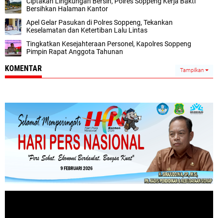
Ciptakan Lingkungan Bersih, Polres Soppeng Kerja Bakti
Bersihkan Halaman Kantor
Apel Gelar Pasukan di Polres Soppeng, Tekankan
Keselamatan dan Ketertiban Lalu Lintas
Tingkatkan Kesejahteraan Personel, Kapolres Soppeng
Pimpin Rapat Anggota Tahunan
KOMENTAR
Tampilkan