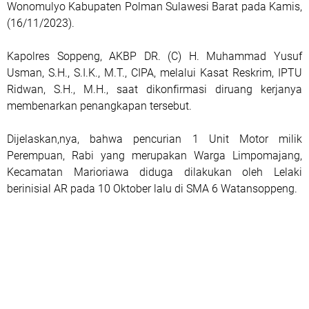
Wonomulyo Kabupaten Polman Sulawesi Barat pada Kamis,
(16/11/2023).
Kapolres Soppeng, AKBP DR. (C) H. Muhammad Yusuf
Usman, S.H., S.I.K., M.T., CIPA, melalui Kasat Reskrim, IPTU
Ridwan, S.H., M.H., saat dikonfirmasi diruang kerjanya
membenarkan penangkapan tersebut.
Dijelaskan,nya, bahwa pencurian 1 Unit Motor milik
Perempuan, Rabi yang merupakan Warga Limpomajang,
Kecamatan Marioriawa diduga dilakukan oleh Lelaki
berinisial AR pada 10 Oktober lalu di SMA 6 Watansoppeng.