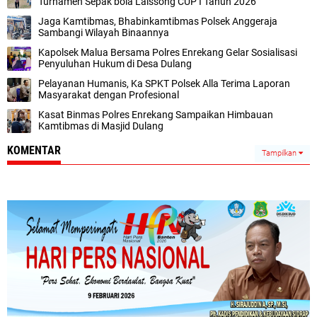
Turnamen Sepak bola Laissong CUP I Tahun 2026
Jaga Kamtibmas, Bhabinkamtibmas Polsek Anggeraja
Sambangi Wilayah Binaannya
Kapolsek Malua Bersama Polres Enrekang Gelar Sosialisasi
Penyuluhan Hukum di Desa Dulang
Pelayanan Humanis, Ka SPKT Polsek Alla Terima Laporan
Masyarakat dengan Profesional
Kasat Binmas Polres Enrekang Sampaikan Himbauan
Kamtibmas di Masjid Dulang
KOMENTAR
Tampilkan