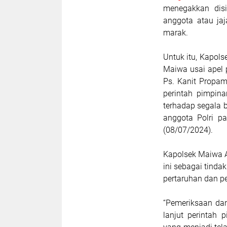
menegakkan disi
anggota atau ja
marak.
Untuk itu, Kapol
Maiwa usai apel 
Ps. Kanit Propam
perintah pimpin
terhadap segala b
anggota Polri p
(08/07/2024).
Kapolsek Maiwa A
ini sebagai tinda
pertaruhan dan pe
“Pemeriksaan dan
lanjut perintah 