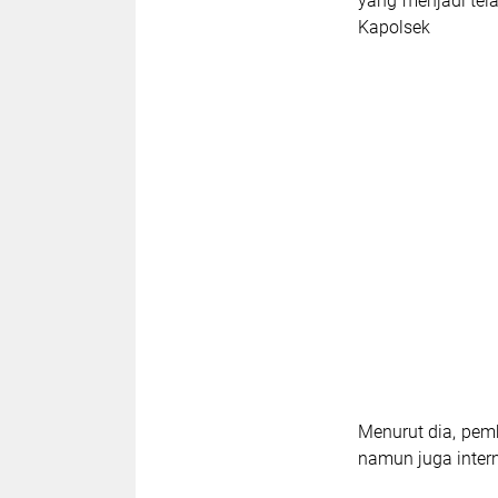
yang menjadi tela
Kapolsek
Menurut dia, pem
namun juga intern