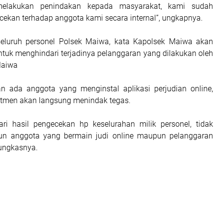
melakukan penindakan kepada masyarakat, kami sudah
ekan terhadap anggota kami secara internal”, ungkapnya.
eluruh personel Polsek Maiwa, kata Kapolsek Maiwa akan
ntuk menghindari terjadinya pelanggaran yang dilakukan oleh
Maiwa
n ada anggota yang menginstal aplikasi perjudian online,
tmen akan langsung menindak tegas.
ari hasil pengecekan hp keselurahan milik personel, tidak
un anggota yang bermain judi online maupun pelanggaran
Pungkasnya.