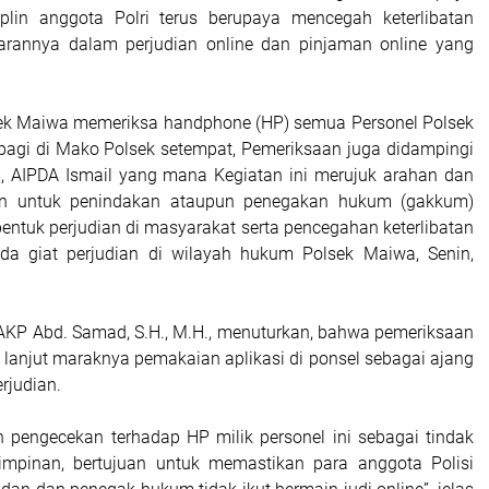
plin anggota Polri terus berupaya mencegah keterlibatan
jarannya dalam perjudian online dan pinjaman online yang
sek Maiwa memeriksa handphone (HP) semua Personel Polsek
pagi di Mako Polsek setempat, Pemeriksaan juga didampingi
, AIPDA Ismail yang mana Kegiatan ini merujuk arahan dan
an untuk penindakan ataupun penegakan hukum (gakkum)
entuk perjudian di masyarakat serta pencegahan keterlibatan
ada giat perjudian di wilayah hukum Polsek Maiwa, Senin,
KP Abd. Samad, S.H., M.H., menuturkan, bahwa pemeriksaan
k lanjut maraknya pemakaian aplikasi di ponsel sebagai ajang
rjudian.
 pengecekan terhadap HP milik personel ini sebagai tindak
pimpinan, bertujuan untuk memastikan para anggota Polisi