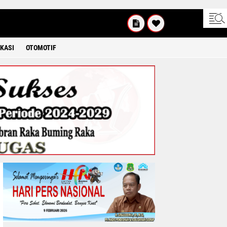
SABTU
8 2026
KASI
OTOMOTIF