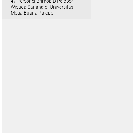
47 Personel Brimob D Pelopor
Wisuda Sarjana di Universitas
Mega Buana Palopo