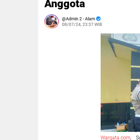
Anggota
Admin 2 - Alam
08/07/24, 23:37 WIB
Wargata.com
, S