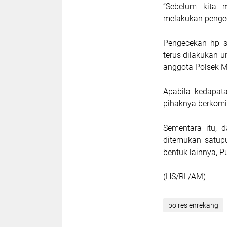
“Sebelum kita 
melakukan pengec
Pengecekan hp s
terus dilakukan u
anggota Polsek 
Apabila kedapata
pihaknya berkomi
Sementara itu, d
ditemukan satup
bentuk lainnya, 
(HS/RL/AM)
polres enrekang