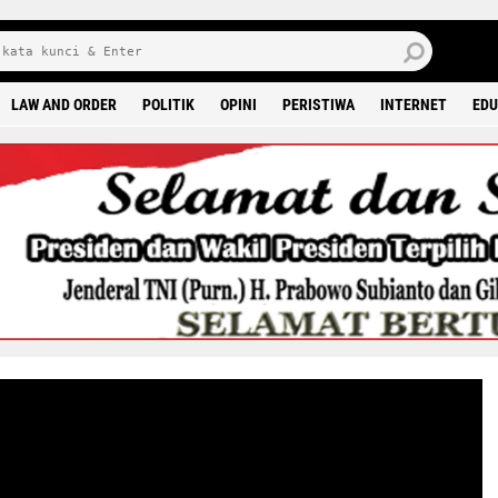
8 0
LAW AND ORDER
POLITIK
OPINI
PERISTIWA
INTERNET
EDU