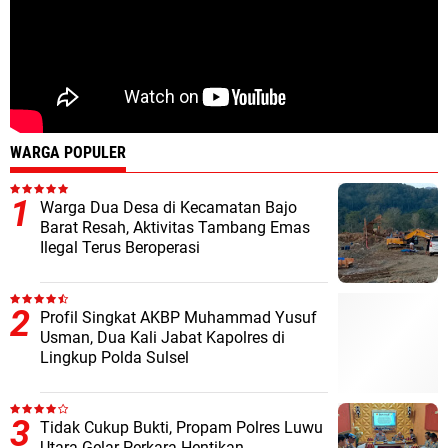
WARGA POPULER
Warga Dua Desa di Kecamatan Bajo
Barat Resah, Aktivitas Tambang Emas
Ilegal Terus Beroperasi
Profil Singkat AKBP Muhammad Yusuf
Usman, Dua Kali Jabat Kapolres di
Lingkup Polda Sulsel
Tidak Cukup Bukti, Propam Polres Luwu
Utara Gelar Perkara Hentikan