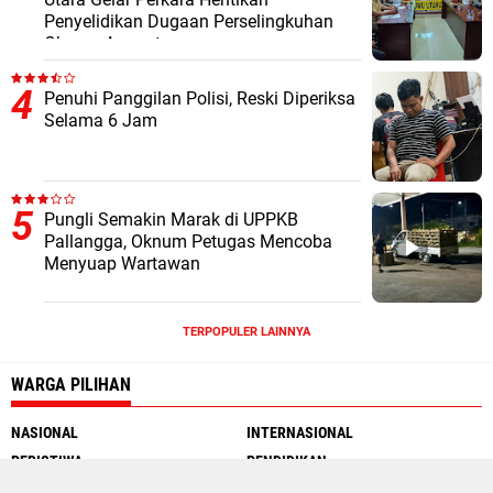
Penyelidikan Dugaan Perselingkuhan
Oknum Anggota
Penuhi Panggilan Polisi, Reski Diperiksa
Selama 6 Jam
Pungli Semakin Marak di UPPKB
Pallangga, Oknum Petugas Mencoba
Menyuap Wartawan
TERPOPULER LAINNYA
WARGA PILIHAN
NASIONAL
INTERNASIONAL
PERISTIWA
PENDIDIKAN
MOTOGP
INTERNET