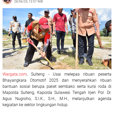
28/06/25, 13:57 WIB
Wargata.com
, Sulteng - Usai melepas ribuan peserta
Bhayangkara Otomotif 2025 dan menyerahkan ribuan
bantuan sosial berupa paket sembako serta kursi roda di
Mapolda Sulteng, Kapolda Sulawesi Tengah Irjen Pol. Dr.
Agus Nugroho, S.I.K., S.H., M.H., melanjutkan agenda
kegiatan ke sektor lingkungan hidup.