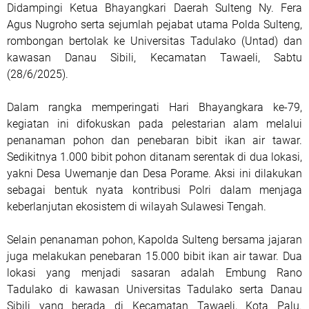
Didampingi Ketua Bhayangkari Daerah Sulteng Ny. Fera
Agus Nugroho serta sejumlah pejabat utama Polda Sulteng,
rombongan bertolak ke Universitas Tadulako (Untad) dan
kawasan Danau Sibili, Kecamatan Tawaeli, Sabtu
(28/6/2025).
Dalam rangka memperingati Hari Bhayangkara ke-79,
kegiatan ini difokuskan pada pelestarian alam melalui
penanaman pohon dan penebaran bibit ikan air tawar.
Sedikitnya 1.000 bibit pohon ditanam serentak di dua lokasi,
yakni Desa Uwemanje dan Desa Porame. Aksi ini dilakukan
sebagai bentuk nyata kontribusi Polri dalam menjaga
keberlanjutan ekosistem di wilayah Sulawesi Tengah.
Selain penanaman pohon, Kapolda Sulteng bersama jajaran
juga melakukan penebaran 15.000 bibit ikan air tawar. Dua
lokasi yang menjadi sasaran adalah Embung Rano
Tadulako di kawasan Universitas Tadulako serta Danau
Sibili yang berada di Kecamatan Tawaeli, Kota Palu.