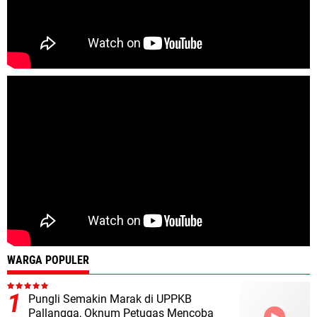
WARGA POPULER
Pungli Semakin Marak di UPPKB
Pallangga, Oknum Petugas Mencoba