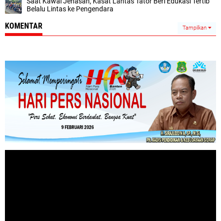
Saat Kawal Jenasah, Kasat Lantas Tator Beri Edukasi Tertib
Belalu Lintas ke Pengendara
KOMENTAR
Tampilkan