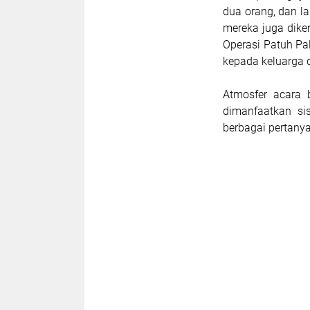
dua orang, dan l
mereka juga dike
Operasi Patuh Pa
kepada keluarga d
Atmosfer acara 
dimanfaatkan si
berbagai pertanya