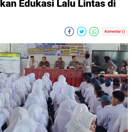
an Edukasi Lalu Lintas di
Komentar (
)