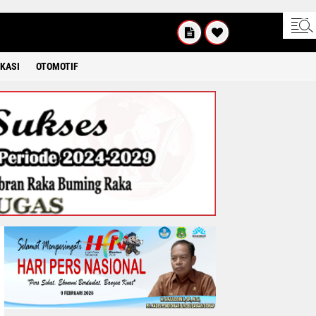
UM'AT
08 2026
KASI
OTOMOTIF