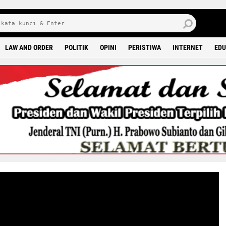
J
7 
LAW AND ORDER
POLITIK
OPINI
PERISTIWA
INTERNET
EDU