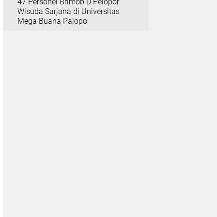
47 Personel Brimob D Pelopor
Wisuda Sarjana di Universitas
Mega Buana Palopo