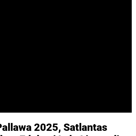
allawa 2025, Satlantas