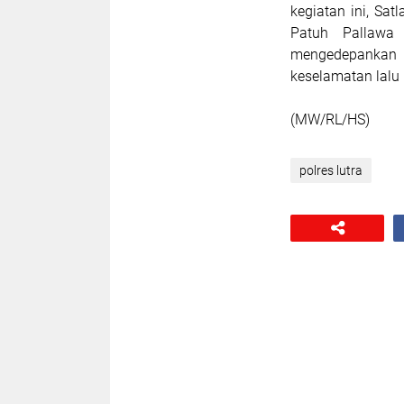
kegiatan ini, Sa
Patuh Pallawa
mengedepankan 
keselamatan lalu 
(MW/RL/HS)
polres lutra