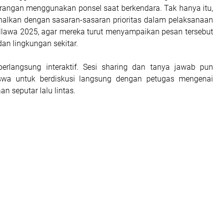
arangan menggunakan ponsel saat berkendara. Tak hanya itu,
nalkan dengan sasaran-sasaran prioritas dalam pelaksanaan
llawa 2025, agar mereka turut menyampaikan pesan tersebut
an lingkungan sekitar.
berlangsung interaktif. Sesi sharing dan tanya jawab pun
swa untuk berdiskusi langsung dengan petugas mengenai
an seputar lalu lintas.