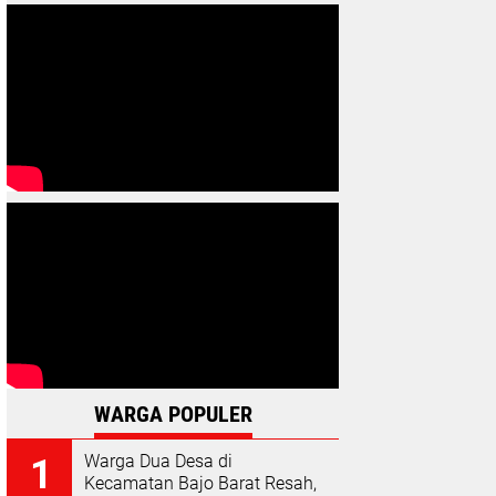
WARGA POPULER
Warga Dua Desa di
Kecamatan Bajo Barat Resah,