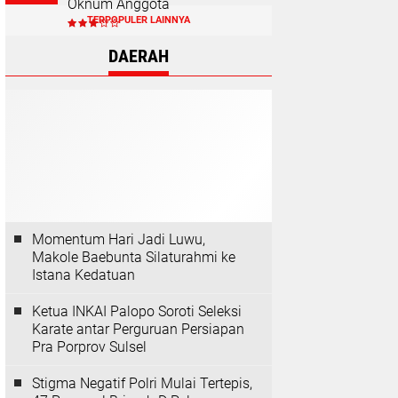
Oknum Anggota
TERPOPULER LAINNYA
DAERAH
Momentum Hari Jadi Luwu,
Makole Baebunta Silaturahmi ke
Istana Kedatuan
Ketua INKAI Palopo Soroti Seleksi
Karate antar Perguruan Persiapan
Pra Porprov Sulsel
Stigma Negatif Polri Mulai Tertepis,