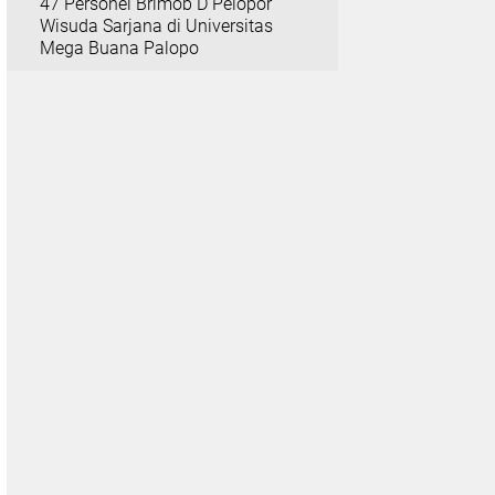
47 Personel Brimob D Pelopor
Wisuda Sarjana di Universitas
Mega Buana Palopo