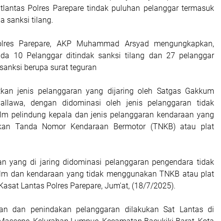
tlantas Polres Parepare tindak puluhan pelanggar termasuk
a sanksi tilang.
olres Parepare, AKP Muhammad Arsyad mengungkapkan,
ada 10 Pelanggar ditindak sanksi tilang dan 27 pelanggar
 sanksi berupa surat teguran
kan jenis pelanggaran yang dijaring oleh Satgas Gakkum
allawa, dengan didominasi oleh jenis pelanggaran tidak
m pelindung kepala dan jenis pelanggaran kendaraan yang
kan Tanda Nomor Kendaraan Bermotor (TNKB) atau plat
an yang di jaring didominasi pelanggaran pengendara tidak
m dan kendaraan yang tidak menggunakan TNKB atau plat
Kasat Lantas Polres Parepare, Jum'at, (18/7/2025).
an dan penindakan pelanggaran dilakukan Sat Lantas di