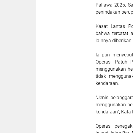
Pallawa 2025, Sa
penindakan berup
Kasat Lantas P
bahwa tercatat 
lainnya diberikan
Ia pun menyebut
Operasi Patuh P
menggunakan hel
tidak mengguna
kendaraan.
"Jenis pelanggar
menggunakan hel
kendaraan", Kata 
Operasi penegak