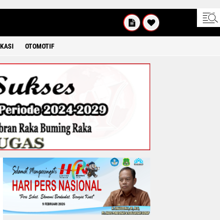
SABTU
8 2026
KASI
OTOMOTIF