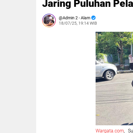
Jaring Puluhan Pel
Admin 2 - Alam
18/07/25, 19:14 WIB
Wargata.com
, S