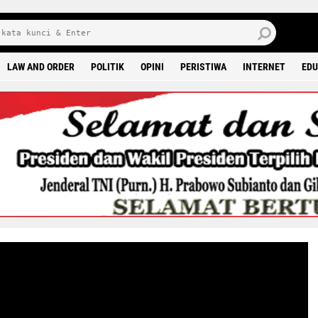
8 0
LAW AND ORDER
POLITIK
OPINI
PERISTIWA
INTERNET
EDU