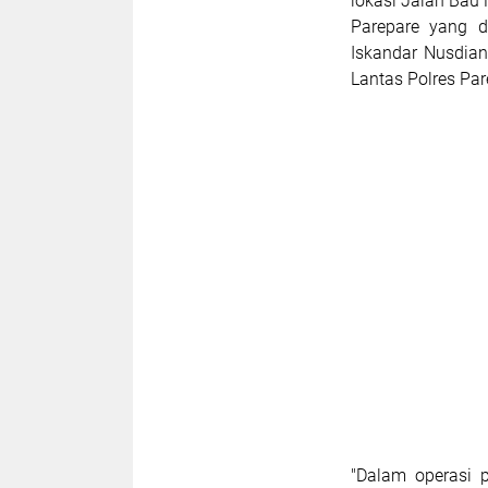
lokasi Jalan Bau
Parepare yang d
Iskandar Nusdian
Lantas Polres Par
"Dalam operasi 