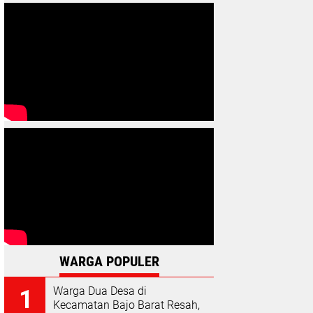
WARGA POPULER
Warga Dua Desa di
Kecamatan Bajo Barat Resah,