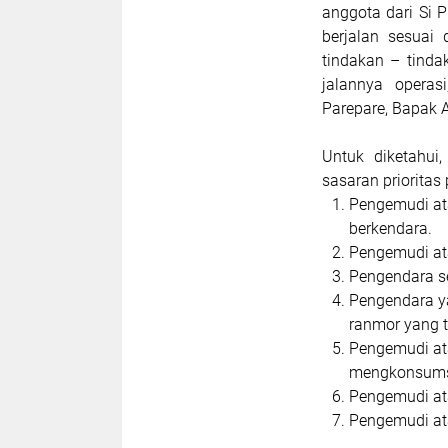
anggota dari Si 
berjalan sesuai
tindakan – tinda
jalannya opera
Parepare, Bapak 
Untuk diketahui
sasaran prioritas
Pengemudi at
berkendara.
Pengemudi at
Pengendara se
Pengendara y
ranmor yang 
Pengemudi at
mengkonsumsi
Pengemudi at
Pengemudi at