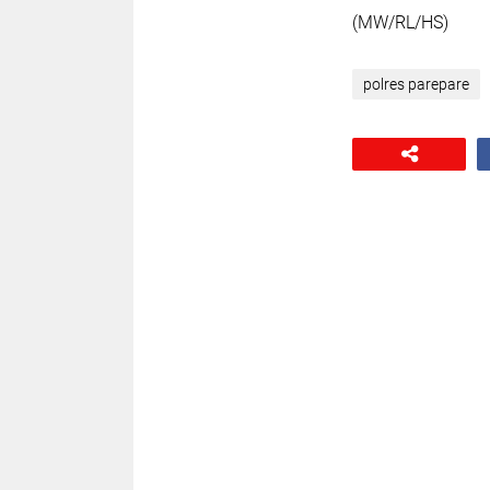
(MW/RL/HS)
polres parepare