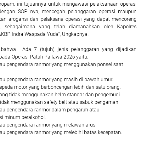
Propam, ini tujuannya untuk mengawasi pelaksanaan operasi
 dengan SOP nya, mencegah pelanggaran operasi maupun
kan arogansi dari pelaksana operasi yang dapat mencoreng
si, sebagaimana yang telah diamanahkan oleh Kapolres
AKBP. Indra Waspada Yuda", Ungkapnya.
, bahwa Ada 7 (tujuh) jenis pelanggaran yang dijadikan
 pada Operasi Patuh Pallawa 2025 yaitu:
au pengendara ranmor yang menggunakan ponsel saat
au pengendara ranmor yang masih di bawah umur.
peda motor yang berboncengan lebih dari satu orang.
ang tidak menggunakan helm standar dan pengemudi
tidak menggunakan safety belt atau sabuk pengaman.
au pengendara ranmor dalam pengaruh atau
 minum beralkohol.
au pengendara ranmor yang melawan arus.
au pengendara ranmor yang melebihi batas kecepatan.