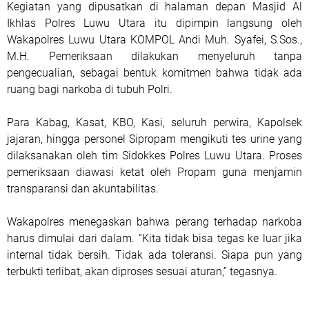
Kegiatan yang dipusatkan di halaman depan Masjid Al
Ikhlas Polres Luwu Utara itu dipimpin langsung oleh
Wakapolres Luwu Utara KOMPOL Andi Muh. Syafei, S.Sos.,
M.H. Pemeriksaan dilakukan menyeluruh tanpa
pengecualian, sebagai bentuk komitmen bahwa tidak ada
ruang bagi narkoba di tubuh Polri.
Para Kabag, Kasat, KBO, Kasi, seluruh perwira, Kapolsek
jajaran, hingga personel Sipropam mengikuti tes urine yang
dilaksanakan oleh tim Sidokkes Polres Luwu Utara. Proses
pemeriksaan diawasi ketat oleh Propam guna menjamin
transparansi dan akuntabilitas.
Wakapolres menegaskan bahwa perang terhadap narkoba
harus dimulai dari dalam. “Kita tidak bisa tegas ke luar jika
internal tidak bersih. Tidak ada toleransi. Siapa pun yang
terbukti terlibat, akan diproses sesuai aturan,” tegasnya.