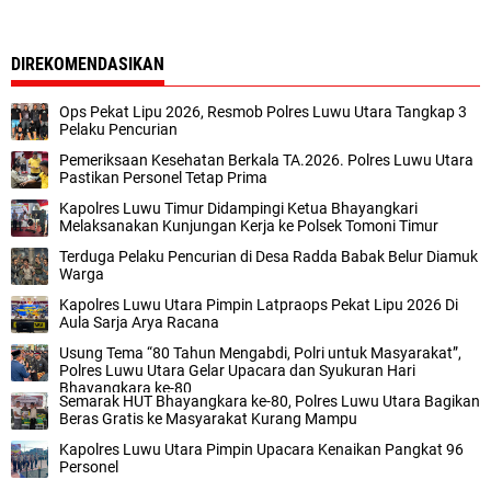
DIREKOMENDASIKAN
Ops Pekat Lipu 2026, Resmob Polres Luwu Utara Tangkap 3
Pelaku Pencurian
Pemeriksaan Kesehatan Berkala TA.2026. Polres Luwu Utara
Pastikan Personel Tetap Prima
Kapolres Luwu Timur Didampingi Ketua Bhayangkari
Melaksanakan Kunjungan Kerja ke Polsek Tomoni Timur
Terduga Pelaku Pencurian di Desa Radda Babak Belur Diamuk
Warga
Kapolres Luwu Utara Pimpin Latpraops Pekat Lipu 2026 Di
Aula Sarja Arya Racana
Usung Tema “80 Tahun Mengabdi, Polri untuk Masyarakat”,
Polres Luwu Utara Gelar Upacara dan Syukuran Hari
Bhayangkara ke-80
Semarak HUT Bhayangkara ke-80, Polres Luwu Utara Bagikan
Beras Gratis ke Masyarakat Kurang Mampu
Kapolres Luwu Utara Pimpin Upacara Kenaikan Pangkat 96
Personel