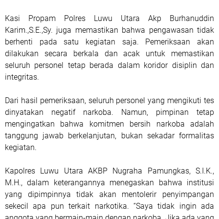
Kasi Propam Polres Luwu Utara Akp Burhanuddin
Karim.,S.E.,Sy. juga memastikan bahwa pengawasan tidak
berhenti pada satu kegiatan saja. Pemeriksaan akan
dilakukan secara berkala dan acak untuk memastikan
seluruh personel tetap berada dalam koridor disiplin dan
integritas.
Dari hasil pemeriksaan, seluruh personel yang mengikuti tes
dinyatakan negatif narkoba. Namun, pimpinan tetap
mengingatkan bahwa komitmen bersih narkoba adalah
tanggung jawab berkelanjutan, bukan sekadar formalitas
kegiatan.
Kapolres Luwu Utara AKBP Nugraha Pamungkas, S.I.K.,
M.H., dalam keterangannya menegaskan bahwa institusi
yang dipimpinnya tidak akan mentolerir penyimpangan
sekecil apa pun terkait narkotika. “Saya tidak ingin ada
anggota yang bermain-main dengan narkoba. Jika ada yang