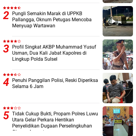
Pungli Semakin Marak di UPPKB
Pallangga, Oknum Petugas Mencoba
Menyuap Wartawan
Profil Singkat AKBP Muhammad Yusuf
Usman, Dua Kali Jabat Kapolres di
Lingkup Polda Sulsel
Penuhi Panggilan Polisi, Reski Diperiksa
Selama 6 Jam
Tidak Cukup Bukti, Propam Polres Luwu
Utara Gelar Perkara Hentikan
Penyelidikan Dugaan Perselingkuhan
Oknum Anggota