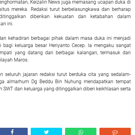
penghormatan, Keizalin News juga memasang ucapan duka di
itus mereka. Redaksi turut berbelasungkawa dan berharap
ditinggalkan diberikan kekuatan dan ketabahan dalam
n ini.
dan kehadiran berbagai pihak dalam masa duka ini menjadi
ri bagi keluarga besar Heriyanto Cecep. Ia mengaku sangat
impati yang datang dari berbagai kalangan, termasuk dari
 wilayah Maros.
n seluruh jajaran redaksi turut berduka cita yang sedalam-
ga almarhum Dg Beddu Bin Nuhung mendapatkan tempat
lah SWT dan keluarga yang ditinggalkan diberi keikhlasan serta