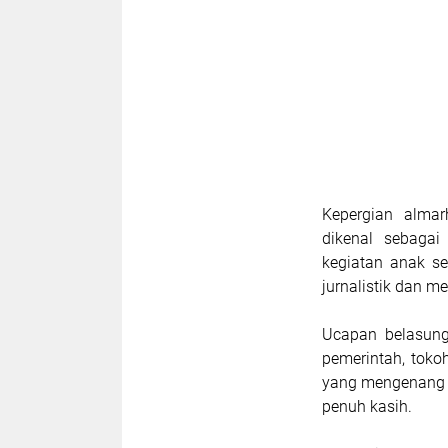
Kepergian almar
dikenal sebagai
kegiatan anak se
jurnalistik dan me
Ucapan belasung
pemerintah, tok
yang mengenang 
penuh kasih.