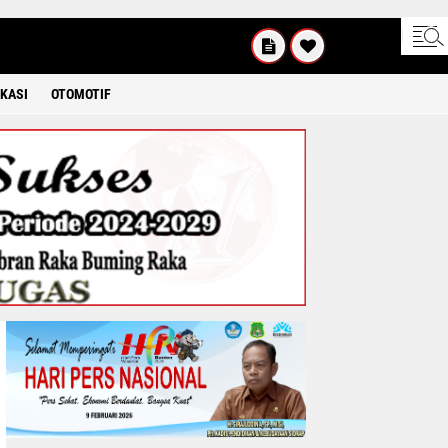
UM'AT
08 2026
KASI
OTOMOTIF