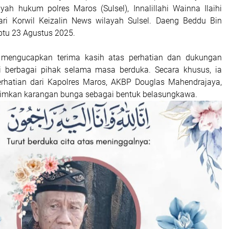
yah hukum polres Maros (Sulsel), Innalillahi Wainna Ilaihi
ari Korwil Keizalin News wilayah Sulsel. Daeng Beddu Bin
tu 23 Agustus 2025.
 mengucapkan terima kasih atas perhatian dan dukungan
i berbagai pihak selama masa berduka. Secara khusus, ia
erhatian dari Kapolres Maros, AKBP Douglas Mahendrajaya,
rimkan karangan bunga sebagai bentuk belasungkawa.