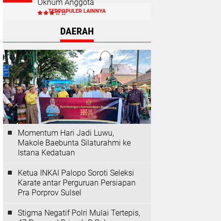
Oknum Anggota
TERPOPULER LAINNYA
DAERAH
Momentum Hari Jadi Luwu,
Makole Baebunta Silaturahmi ke
Istana Kedatuan
Ketua INKAI Palopo Soroti Seleksi
Karate antar Perguruan Persiapan
Pra Porprov Sulsel
Stigma Negatif Polri Mulai Tertepis,