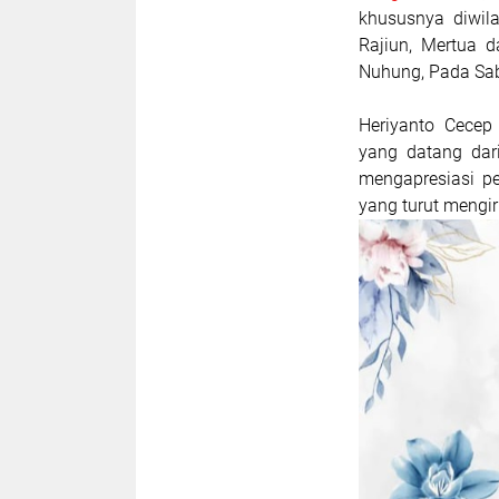
khususnya diwila
Rajiun, Mertua d
Nuhung, Pada Sab
Heriyanto Cecep
yang datang dar
mengapresiasi p
yang turut mengi