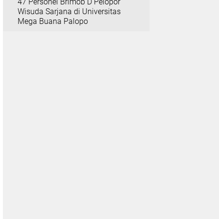
47 Personel Brimob D Pelopor
Wisuda Sarjana di Universitas
Mega Buana Palopo