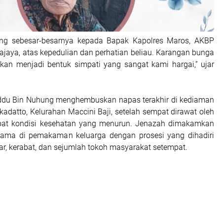
ang sebesar-besarnya kepada Bapak Kapolres Maros, AKBP
jaya, atas kepedulian dan perhatian beliau. Karangan bunga
mkan menjadi bentuk simpati yang sangat kami hargai,” ujar
du Bin Nuhung menghembuskan napas terakhir di kediaman
adatto, Kelurahan Maccini Baji, setelah sempat dirawat oleh
ibat kondisi kesehatan yang menurun. Jenazah dimakamkan
sama di pemakaman keluarga dengan prosesi yang dihadiri
ar, kerabat, dan sejumlah tokoh masyarakat setempat.