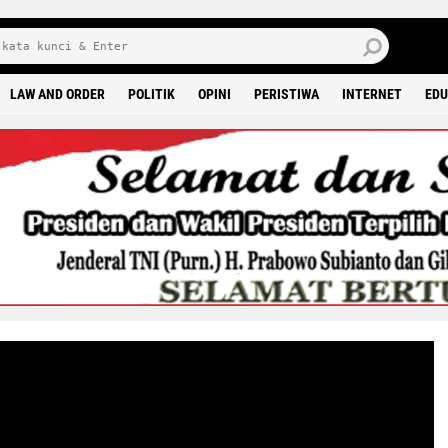
J
7 
LAW AND ORDER
POLITIK
OPINI
PERISTIWA
INTERNET
EDU