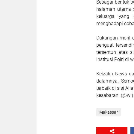
Sebagai bentuk 
halaman utama s
keluarga yang 
menghadapi cobaa
Dukungan moril 
penguat tersendi
tersentuh atas s
institusi Polri di
Keizalin News da
dalamnya. Semo
terbaik di sisi Al
kesabaran. (@wi)
Makassar