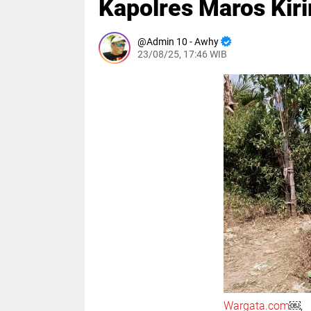
Kapolres Maros Kir
Admin 10 - Awhy
23/08/25, 17:46 WIB
Wargata.com
￼, 