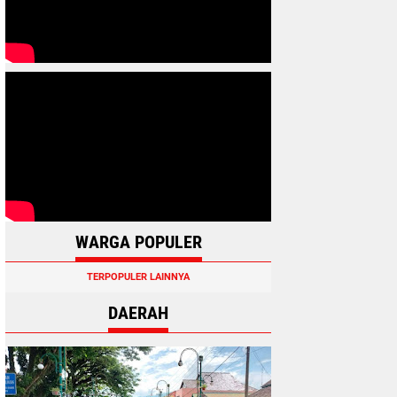
WARGA POPULER
TERPOPULER LAINNYA
DAERAH