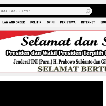
J
7 
LAW AND ORDER
POLITIK
OPINI
PERISTIWA
INTERNET
EDU