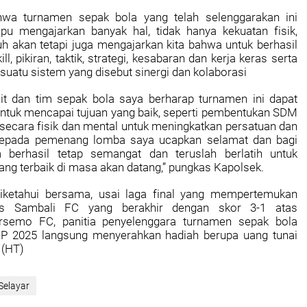
ahwa turnamen sepak bola yang telah selenggarakan ini
 mengajarkan banyak hal, tidak hanya kekuatan fisik,
h akan tetapi juga mengajarkan kita bahwa untuk berhasil
, pikiran, taktik, strategi, kesabaran dan kerja keras serta
i suatu sistem yang disebut sinergi dan kolaborasi
lit dan tim sepak bola saya berharap turnamen ini dapat
ntuk mencapai tujuan yang baik, seperti pembentukan SDM
 secara fisik dan mental untuk meningkatkan persatuan dan
Kepada pemenang lomba saya ucapkan selamat dan bagi
 berhasil tetap semangat dan teruslah berlatih untuk
ang terbaik di masa akan datang,” pungkas Kapolsek.
iketahui bersama, usai laga final yang mempertemukan
 Sambali FC yang berakhir dengan skor 3-1 atas
semo FC, panitia penyelenggara turnamen sepak bola
P 2025 langsung menyerahkan hadiah berupa uang tunai
. (HT)
Selayar