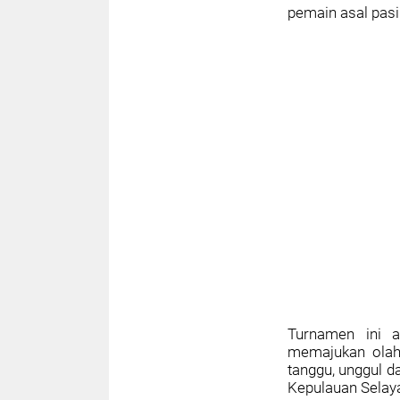
pemain asal pasi
Turnamen ini 
memajukan olah
tanggu, unggul
Kepulauan Selay