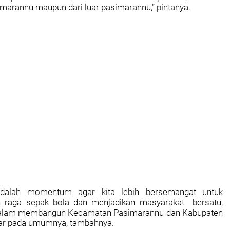
marannu maupun dari luar pasimarannu,” pintanya.
adalah momentum agar kita lebih bersemangat untuk
 raga sepak bola dan menjadikan masyarakat bersatu,
 dalam membangun Kecamatan Pasimarannu dan Kabupaten
ar pada umumnya, tambahnya.