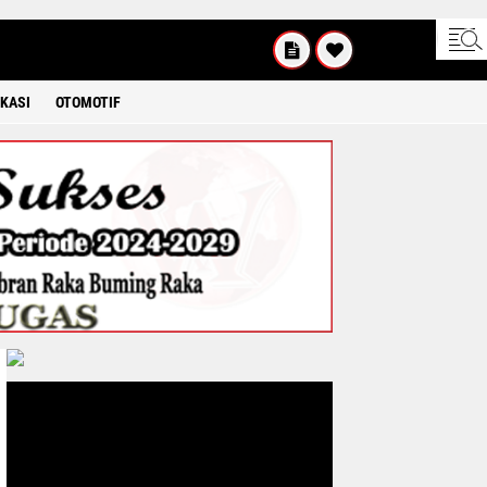
UM'AT
08 2026
KASI
OTOMOTIF