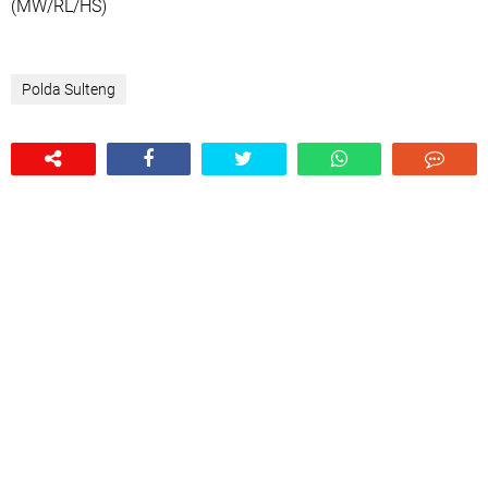
(MW/RL/HS)
Polda Sulteng