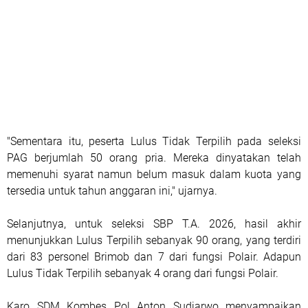
"Sementara itu, peserta Lulus Tidak Terpilih pada seleksi
PAG berjumlah 50 orang pria. Mereka dinyatakan telah
memenuhi syarat namun belum masuk dalam kuota yang
tersedia untuk tahun anggaran ini," ujarnya.
Selanjutnya, untuk seleksi SBP T.A. 2026, hasil akhir
menunjukkan Lulus Terpilih sebanyak 90 orang, yang terdiri
dari 83 personel Brimob dan 7 dari fungsi Polair. Adapun
Lulus Tidak Terpilih sebanyak 4 orang dari fungsi Polair.
Karo SDM Kombes Pol Anton Sudjarwo menyampaikan