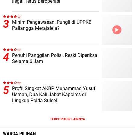
Ilegal Terus Beroperasi
Minim Pengawasan, Pungli di UPPKB
Pallangga Merajalela?
Penuhi Panggilan Polisi, Reski Diperiksa
Selama 6 Jam
Profil Singkat AKBP Muhammad Yusuf
Usman, Dua Kali Jabat Kapolres di
Lingkup Polda Sulsel
TERPOPULER LAINNYA
WARGA PILIHAN