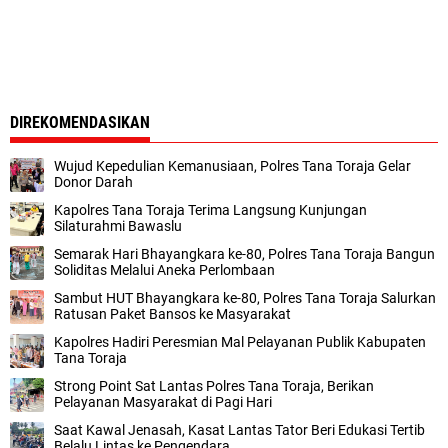
DIREKOMENDASIKAN
Wujud Kepedulian Kemanusiaan, Polres Tana Toraja Gelar
Donor Darah
Kapolres Tana Toraja Terima Langsung Kunjungan
Silaturahmi Bawaslu
Semarak Hari Bhayangkara ke-80, Polres Tana Toraja Bangun
Soliditas Melalui Aneka Perlombaan
Sambut HUT Bhayangkara ke-80, Polres Tana Toraja Salurkan
Ratusan Paket Bansos ke Masyarakat
Kapolres Hadiri Peresmian Mal Pelayanan Publik Kabupaten
Tana Toraja
Strong Point Sat Lantas Polres Tana Toraja, Berikan
Pelayanan Masyarakat di Pagi Hari
Saat Kawal Jenasah, Kasat Lantas Tator Beri Edukasi Tertib
Belalu Lintas ke Pengendara