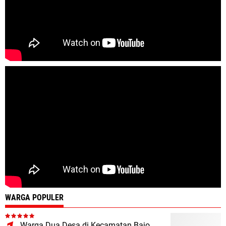
WARGA POPULER
Warga Dua Desa di Kecamatan Bajo