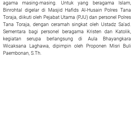
agama masing-masing. Untuk yang beragama Islam,
Binrohtal digelar di Masjid Hafids Al-Husain Polres Tana
Toraja, diikuti oleh Pejabat Utama (PJU) dan personel Polres
Tana Toraja, dengan ceramah singkat oleh Ustadz Sa’ad.
Sementara bagi personel beragama Kristen dan Katolik,
kegiatan serupa berlangsung di Aula Bhayangkara
Wicaksana Laghawa, dipimpin oleh Proponen Misri Buli
Paembonan, S.Th.