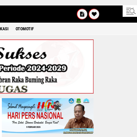
INGGU
8 2026
KASI
OTOMOTIF