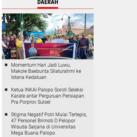
DAERAH
Momentum Hari Jadi Luwu,
Makole Baebunta Silaturahmi ke
Istana Kedatuan
Ketua INKAI Palopo Soroti Seleksi
Karate antar Perguruan Persiapan
Pra Porprov Sulsel
Stigma Negatif Polri Mulai Tertepis,
47 Personel Brimob D Pelopor
Wisuda Sarjana di Universitas
Mega Buana Palopo