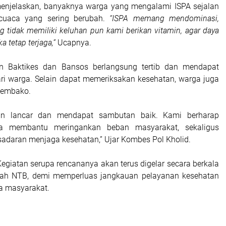
enjelaskan, banyaknya warga yang mengalami ISPA sejalan
cuaca yang sering berubah.
“ISPA memang mendominasi,
 tidak memiliki keluhan pun kami berikan vitamin, agar daya
 tetap terjaga,”
Ucapnya.
an Baktikes dan Bansos berlangsung tertib dan mendapat
dari warga. Selain dapat memeriksakan kesehatan, warga juga
sembako.
lan lancar dan mendapat sambutan baik. Kami berharap
isa membantu meringankan beban masyarakat, sekaligus
adaran menjaga kesehatan,” Ujar Kombes Pol Kholid.
Kegiatan serupa rencananya akan terus digelar secara berkala
ayah NTB, demi memperluas jangkauan pelayanan kesehatan
a masyarakat.