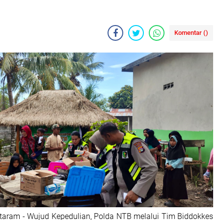
Komentar (
)
taram - Wujud Kepedulian, Polda NTB melalui Tim Biddokkes