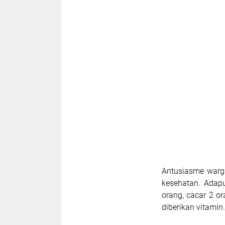
Antusiasme warga
kesehatan. Adapu
orang, cacar 2 or
diberikan vitamin.