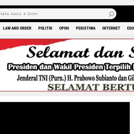
M
9 0
LAW AND ORDER
POLITIK
OPINI
PERISTIWA
INTERNET
EDU