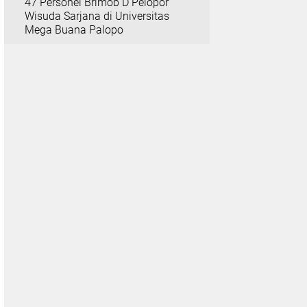
47 Personel Brimob D Pelopor
Wisuda Sarjana di Universitas
Mega Buana Palopo