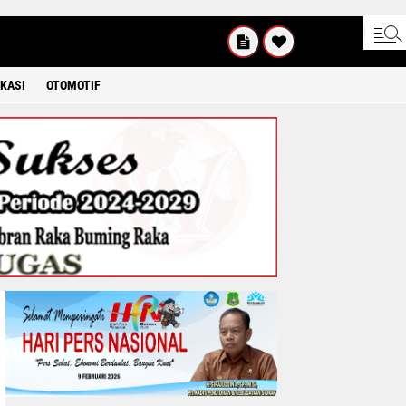
INGGU
8 2026
KASI
OTOMOTIF