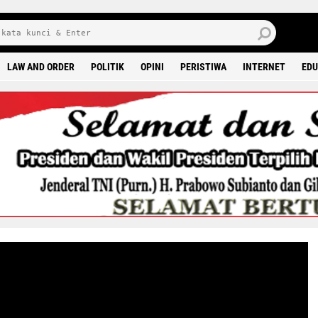
M
9 0
LAW AND ORDER
POLITIK
OPINI
PERISTIWA
INTERNET
EDU