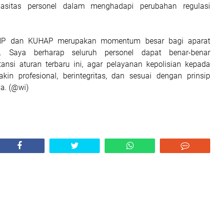
pasitas personel dalam menghadapi perubahan regulasi
HP dan KUHAP merupakan momentum besar bagi aparat
 Saya berharap seluruh personel dapat benar-benar
nsi aturan terbaru ini, agar pelayanan kepolisian kepada
in profesional, berintegritas, dan sesuai dengan prinsip
ya. (@wi)