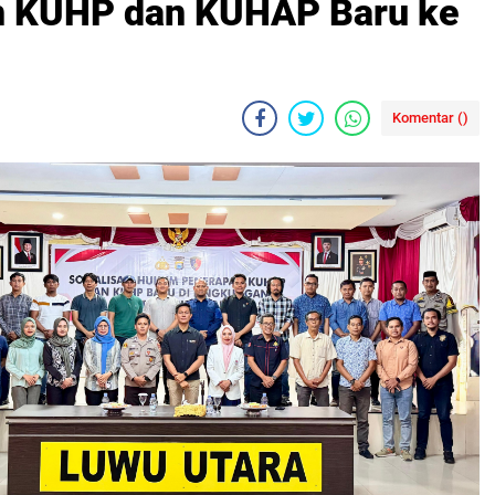
an KUHP dan KUHAP Baru ke
Komentar (
)