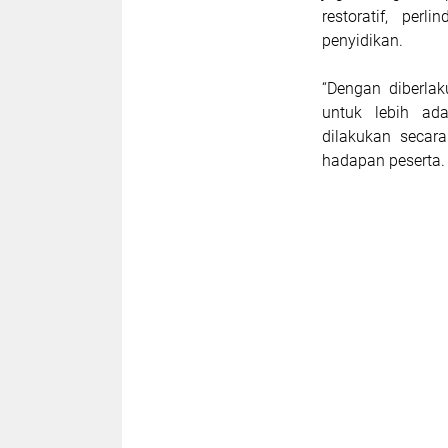
restoratif, per
penyidikan.
“Dengan diberlak
untuk lebih ada
dilakukan secara
hadapan peserta.