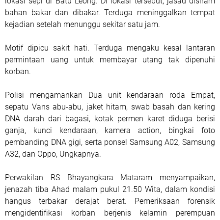
lokasi sepi di Batu Leong. Di lokasi tersebut, jasad disiram
bahan bakar dan dibakar. Terduga meninggalkan tempat
kejadian setelah menunggu sekitar satu jam.
Motif dipicu sakit hati. Terduga mengaku kesal lantaran
permintaan uang untuk membayar utang tak dipenuhi
korban.
Polisi mengamankan Dua unit kendaraan roda Empat,
sepatu Vans abu-abu, jaket hitam, swab basah dan kering
DNA darah dari bagasi, kotak permen karet diduga berisi
ganja, kunci kendaraan, kamera action, bingkai foto
pembanding DNA gigi, serta ponsel Samsung A02, Samsung
A32, dan Oppo, Ungkapnya.
Perwakilan RS Bhayangkara Mataram menyampaikan,
jenazah tiba Ahad malam pukul 21.50 Wita, dalam kondisi
hangus terbakar derajat berat. Pemeriksaan forensik
mengidentifikasi korban berjenis kelamin perempuan