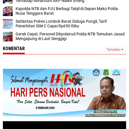
Terhadap Almarhum AKP Nawir Eming
Kapolda NTB dan PJU Berbagi Takjil di Depan Mako Polda
Nusa Tenggara Barat
Satlantas Polres Lombok Barat Diduga Pungli, Tarif
Penerbitan SIM C Capai Rp650 Ribu
Gerak Cepat, Personel Ditpolairud Polda NTB Temukan Jasad
Mengapung di Laut Senggigi
KOMENTAR
Tampilkan