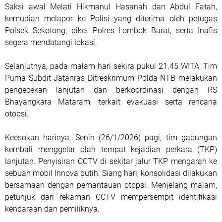
Saksi awal Melati Hikmanul Hasanah dan Abdul Fatah,
kemudian melapor ke Polisi yang diterima oleh petugas
Polsek Sekotong, piket Polres Lombok Barat, serta Inafis
segera mendatangi lokasi.
Selanjutnya, pada malam hari sekira pukul 21.45 WITA, Tim
Puma Subdit Jatanras Ditreskrimum Polda NTB melakukan
pengecekan lanjutan dan berkoordinasi dengan RS
Bhayangkara Mataram, terkait evakuasi serta rencana
otopsi.
Keesokan harinya, Senin (26/1/2026) pagi, tim gabungan
kembali menggelar olah tempat kejadian perkara (TKP)
lanjutan. Penyisiran CCTV di sekitar jalur TKP mengarah ke
sebuah mobil Innova putih. Siang hari, konsolidasi dilakukan
bersamaan dengan pemantauan otopsi. Menjelang malam,
petunjuk dari rekaman CCTV mempersempit identifikasi
kendaraan dan pemiliknya.