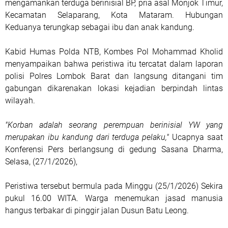
mengamankan terduga berinisial BP, pria asal Monjok Timur,
Kecamatan Selaparang, Kota Mataram. Hubungan
Keduanya terungkap sebagai ibu dan anak kandung.
Kabid Humas Polda NTB, Kombes Pol Mohammad Kholid
menyampaikan bahwa peristiwa itu tercatat dalam laporan
polisi Polres Lombok Barat dan langsung ditangani tim
gabungan dikarenakan lokasi kejadian berpindah lintas
wilayah.
"Korban adalah seorang perempuan berinisial YW yang
merupakan ibu kandung dari terduga pelaku,"
Ucapnya saat
Konferensi Pers berlangsung di gedung Sasana Dharma,
Selasa, (27/1/2026),
Peristiwa tersebut bermula pada Minggu (25/1/2026) Sekira
pukul 16.00 WITA. Warga menemukan jasad manusia
hangus terbakar di pinggir jalan Dusun Batu Leong.