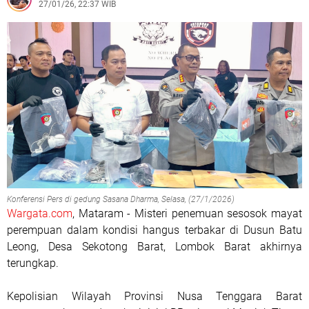
27/01/26, 22:37 WIB
Konferensi Pers di gedung Sasana Dharma, Selasa, (27/1/2026)
Wargata.com
, Mataram - Misteri penemuan sesosok mayat
perempuan dalam kondisi hangus terbakar di Dusun Batu
Leong, Desa Sekotong Barat, Lombok Barat akhirnya
terungkap.
Kepolisian Wilayah Provinsi Nusa Tenggara Barat