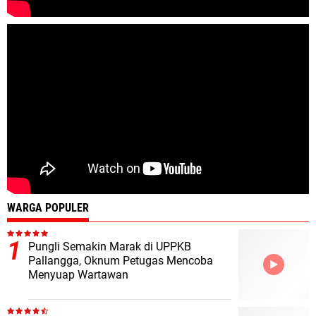
WARGA POPULER
Pungli Semakin Marak di UPPKB
Pallangga, Oknum Petugas Mencoba
Menyuap Wartawan