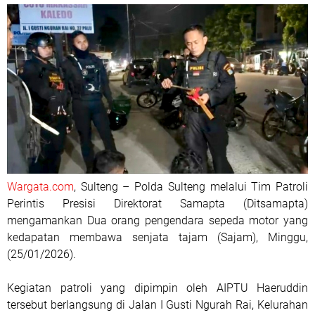
Wargata.com
, Sulteng – Polda Sulteng melalui Tim Patroli
Perintis Presisi Direktorat Samapta (Ditsamapta)
mengamankan Dua orang pengendara sepeda motor yang
kedapatan membawa senjata tajam (Sajam), Minggu,
(25/01/2026).
Kegiatan patroli yang dipimpin oleh AIPTU Haeruddin
tersebut berlangsung di Jalan I Gusti Ngurah Rai, Kelurahan