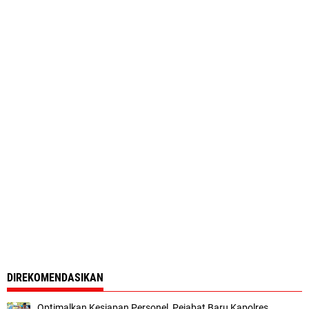
DIREKOMENDASIKAN
Optimalkan Kesiapan Personel, Pejabat Baru Kapolres