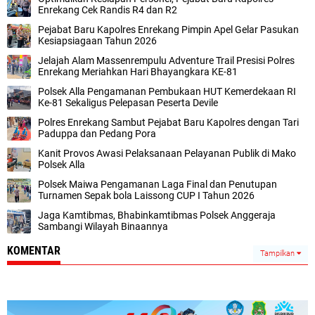
Enrekang Cek Randis R4 dan R2
Pejabat Baru Kapolres Enrekang Pimpin Apel Gelar Pasukan
Kesiapsiagaan Tahun 2026
Jelajah Alam Massenrempulu Adventure Trail Presisi Polres
Enrekang Meriahkan Hari Bhayangkara KE-81
Polsek Alla Pengamanan Pembukaan HUT Kemerdekaan RI
Ke-81 Sekaligus Pelepasan Peserta Devile
Polres Enrekang Sambut Pejabat Baru Kapolres dengan Tari
Paduppa dan Pedang Pora
Kanit Provos Awasi Pelaksanaan Pelayanan Publik di Mako
Polsek Alla
Polsek Maiwa Pengamanan Laga Final dan Penutupan
Turnamen Sepak bola Laissong CUP I Tahun 2026
Jaga Kamtibmas, Bhabinkamtibmas Polsek Anggeraja
Sambangi Wilayah Binaannya
KOMENTAR
Tampilkan