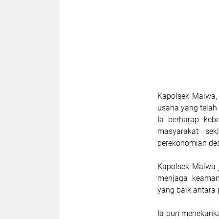
Kapolsek Maiwa,
usaha yang tela
Ia berharap keb
masyarakat sek
perekonomian de
Kapolsek Maiwa 
menjaga keamana
yang baik antara
Ia pun menekanka