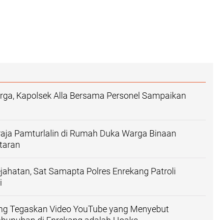
ga, Kapolsek Alla Bersama Personel Sampaikan
raja Pamturlalin di Rumah Duka Warga Binaan
taran
jahatan, Sat Samapta Polres Enrekang Patroli
i
ang Tegaskan Video YouTube yang Menyebut