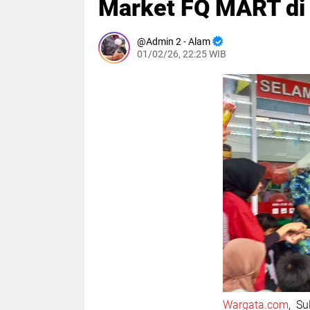
Market FQ MART di
Admin 2 - Alam
01/02/26, 22:25 WIB
Wargata.com
, S