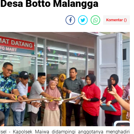
 Desa Botto Malangga
Komentar (
)
ulsel - Kapolsek Maiwa didampingi anggotanya menghadiri