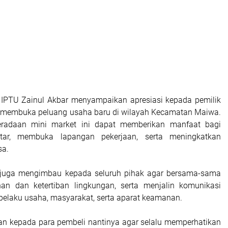
 IPTU Zainul Akbar menyampaikan apresiasi kepada pemilik
h membuka peluang usaha baru di wilayah Kecamatan Maiwa.
eradaan mini market ini dapat memberikan manfaat bagi
itar, membuka lapangan pekerjaan, serta meningkatkan
sa.
juga mengimbau kepada seluruh pihak agar bersama-sama
n dan ketertiban lingkungan, serta menjalin komunikasi
 pelaku usaha, masyarakat, serta aparat keamanan.
n kepada para pembeli nantinya agar selalu memperhatikan