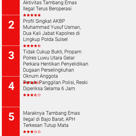
Aktivitas Tambang Emas
Ilegal Terus Beroperasi
Profil Singkat AKBP
Muhammad Yusuf Usman,
Dua Kali Jabat Kapolres di
Lingkup Polda Sulsel
Tidak Cukup Bukti, Propam
Polres Luwu Utara Gelar
Perkara Hentikan Penyelidikan
Dugaan Perselingkuhan
Oknum Anggota
Penuhi Panggilan Polisi, Reski
Diperiksa Selama 6 Jam
Maraknya Tambang Emas
Ilegal di Bajo Barat, APH
Terkesan Tutup Mata