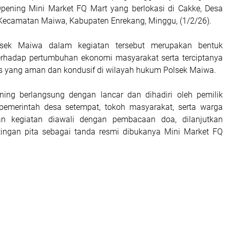
pening Mini Market FQ Mart yang berlokasi di Cakke, Desa
Kecamatan Maiwa, Kabupaten Enrekang, Minggu, (1/2/26).
lsek Maiwa dalam kegiatan tersebut merupakan bentuk
erhadap pertumbuhan ekonomi masyarakat serta terciptanya
s yang aman dan kondusif di wilayah hukum Polsek Maiwa.
ning berlangsung dengan lancar dan dihadiri oleh pemilik
pemerintah desa setempat, tokoh masyarakat, serta warga
ian kegiatan diawali dengan pembacaan doa, dilanjutkan
ingan pita sebagai tanda resmi dibukanya Mini Market FQ