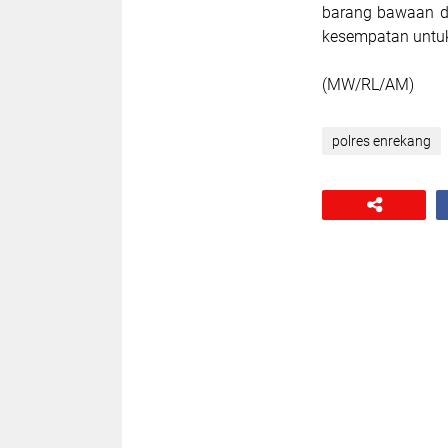
barang bawaan da
kesempatan untuk
(MW/RL/AM)
polres enrekang