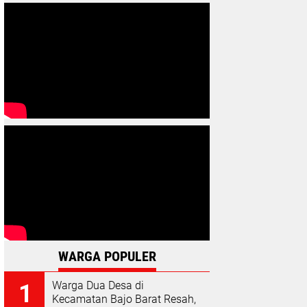
WARGA POPULER
Warga Dua Desa di
Kecamatan Bajo Barat Resah,