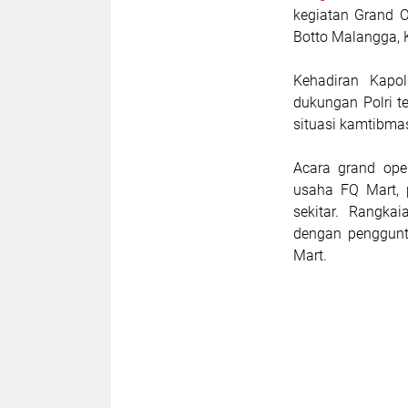
kegiatan Grand O
Botto Malangga, 
Kehadiran Kapo
dukungan Polri t
situasi kamtibma
Acara grand ope
usaha FQ Mart, 
sekitar. Rangka
dengan penggunt
Mart.