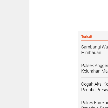
Terkait
Sambangi War
Himbauan
Polsek Angge
Kelurahan Ma
Cegah Aksi Ke
Perintis Presis
Polres Enrek