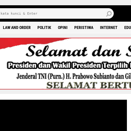
6 0
LAW AND ORDER
POLITIK
OPINI
PERISTIWA
INTERNET
EDU