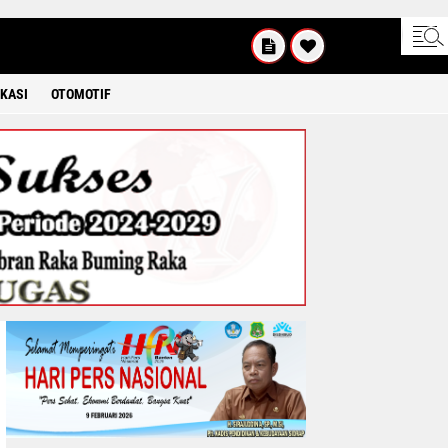
KAMIS
8 2026
KASI
OTOMOTIF