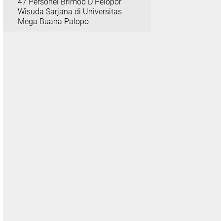
47 Personel Brimob D Pelopor
Wisuda Sarjana di Universitas
Mega Buana Palopo