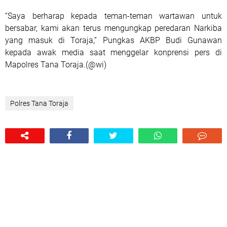
“Saya berharap kepada teman-teman wartawan untuk
bersabar, kami akan terus mengungkap peredaran Narkiba
yang masuk di Toraja,” Pungkas AKBP Budi Gunawan
kepada awak media saat menggelar konprensi pers di
Mapolres Tana Toraja.(@wi)
Polres Tana Toraja