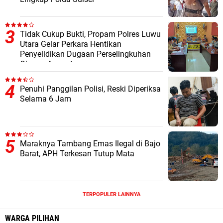
Tidak Cukup Bukti, Propam Polres Luwu
Utara Gelar Perkara Hentikan
Penyelidikan Dugaan Perselingkuhan
Oknum Anggota
Penuhi Panggilan Polisi, Reski Diperiksa
Selama 6 Jam
Maraknya Tambang Emas Ilegal di Bajo
Barat, APH Terkesan Tutup Mata
TERPOPULER LAINNYA
WARGA PILIHAN