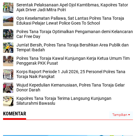
Serentak Pelaksanaan Apel Ojol Kamtibmas, Kapolres Tator
Ajak Driver Jadi Mitra Polri
Ops Keselamatan Pallawa, Sat Lantas Polres Tana Toraja
Edukasi Pelajar Lewat Police Goes To School
Polres Tana Toraja Optimalkan Pengamanan demi Kelancaran
Car Free Day
Jum'at Bersih, Polres Tana Toraja Bersihkan Area Publik dan
Tempat Ibadah
Polres Tana Toraja Kawal Kunjungan Kerja Ketua Umum Tim
Penggerak PKK Pusat
Korps Raport Periode 1 Juli 2026, 25 Personel Polres Tana
Toraja Naik Pangkat
Wujud Kepedulian Kemanusiaan, Polres Tana Toraja Gelar
Donor Darah
Kapolres Tana Toraja Terima Langsung Kunjungan
Silaturahmi Bawaslu
KOMENTAR
Tampilkan