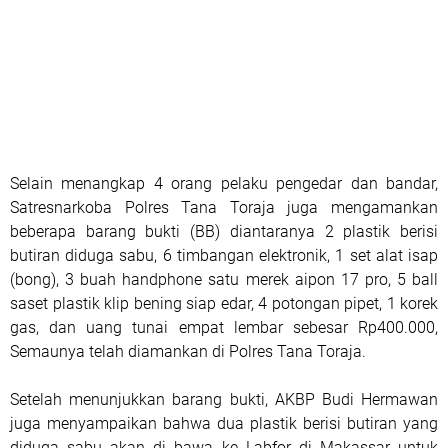
Selain menangkap 4 orang pelaku pengedar dan bandar,
Satresnarkoba Polres Tana Toraja juga mengamankan
beberapa barang bukti (BB) diantaranya 2 plastik berisi
butiran diduga sabu, 6 timbangan elektronik, 1 set alat isap
(bong), 3 buah handphone satu merek aipon 17 pro, 5 ball
saset plastik klip bening siap edar, 4 potongan pipet, 1 korek
gas, dan uang tunai empat lembar sebesar Rp400.000,
Semaunya telah diamankan di Polres Tana Toraja.
Setelah menunjukkan barang bukti, AKBP Budi Hermawan
juga menyampaikan bahwa dua plastik berisi butiran yang
diduga sabu akan di bawa ke Labfor di Makassar untuk