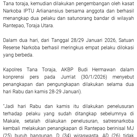
Tana toraja, kemudian dilakukan pengembangan oleh kasat
Narkoba IPTU Arlianansius bersama anggota dan berhasil
menangkap dua pelaku dan satunorang bandar di wilayah
Rantepao, Toraja Utara.
Dalam dua hari, dari Tanggal 28/29 Januari 2026, Satuan
Reserse Narkoba berhasil meringkus empat pelaku dilokasi
yang berbeda.
Kapolres Tana Toraja, AKBP Budi Hermawan dalam
konprensi pers pada Jum'at (30/1/2026) menyebut
penangkapan dan pengungkapan dilakukan selama dua
hari Rabu dan kamis 28-29 Januari).
“Jadi hari Rabu dan kamis itu dilakukan penelusuran
terhadap pelaku yang sudah ditangkap sebelumnya di
Makale, setalah dilakukan penelusuran, satresnarkoba
kembali melakukan penangkapan di Rantepao berinisal MJ
(25) buruh bangunan, D (34) wiraswasta, AD (26) tidak