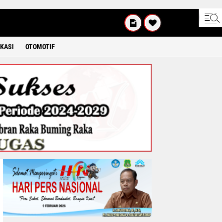
KAMIS
8 2026
KASI
OTOMOTIF