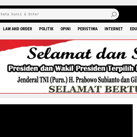
6 0
LAW AND ORDER
POLITIK
OPINI
PERISTIWA
INTERNET
EDU