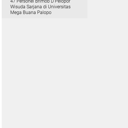
47 Personel Brimob D Pelopor
Wisuda Sarjana di Universitas
Mega Buana Palopo