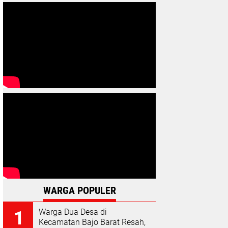
WARGA POPULER
Warga Dua Desa di
Kecamatan Bajo Barat Resah,