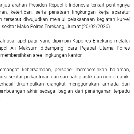
njuti arahan Presiden Republik Indonesia terkait pentingnya
an, ketertiban, serta penataan lingkungan kerja aparatur
 tersebut diwujudkan melalui pelaksanaan kegiatan kurvei
i sekitar Mako Polres Enrekang, Jum'at,(20/02/2026).
ali usai apel pagi, yang dipimpin Kapolres Enrekang melalui
mpol Ali Maksum didampingi para Pejabat Utama Polres
membersihkan area lingkungan kantor
emangat kebersamaan, personel membersihkan halaman,
 area sekitar perkantoran dari sampah plastik dan non-organik.
rhasil dikumpulkan diangkut menggunakan armada dari
embuangan akhir sebagai bagian dari penanganan terpadu
.