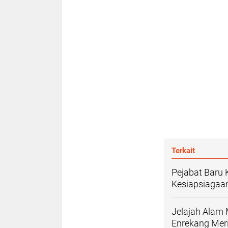
Terkait
Pejabat Baru 
Kesiapsiagaa
Jelajah Alam 
Enrekang Mer