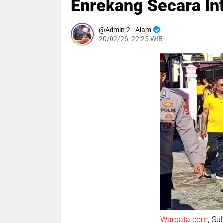
Enrekang Secara Int
Admin 2 - Alam
20/02/26, 22:25 WIB
Wargata.com
, Su