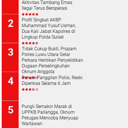
Aktivitas Tambang Emas
Ilegal Terus Beroperasi
Profil Singkat AKBP
Muhammad Yusuf Usman,
Dua Kali Jabat Kapolres di
Lingkup Polda Sulsel
Tidak Cukup Bukti, Propam
Polres Luwu Utara Gelar
Perkara Hentikan Penyelidikan
Dugaan Perselingkuhan
Oknum Anggota
Penuhi Panggilan Polisi, Reski
Diperiksa Selama 6 Jam
Pungli Semakin Marak di
UPPKB Pallangga, Oknum
Petugas Mencoba Menyuap
Wartawan