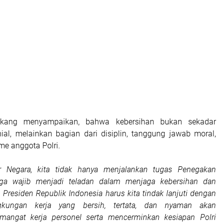
ekang menyampaikan, bahwa kebersihan bukan sekadar
ial, melainkan bagian dari disiplin, tanggung jawab moral,
me anggota Polri.
ur Negara, kita tidak hanya menjalankan tugas Penegakan
uga wajib menjadi teladan dalam menjaga kebersihan dan
n Presiden Republik Indonesia harus kita tindak lanjuti dengan
ngkungan kerja yang bersih, tertata, dan nyaman akan
mangat kerja personel serta mencerminkan kesiapan Polri