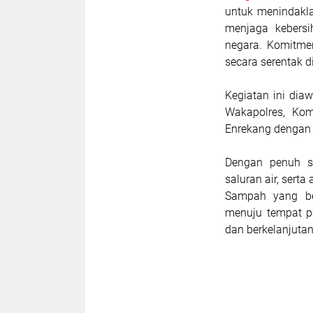
untuk menindakla
menjaga kebersih
negara. Komitmen
secara serentak d
Kegiatan ini diaw
Wakapolres, Ko
Enrekang dengan 
Dengan penuh s
saluran air, serta
Sampah yang be
menuju tempat p
dan berkelanjutan