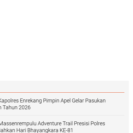
Kapolres Enrekang Pimpin Apel Gelar Pasukan
n Tahun 2026
Massenrempulu Adventure Trail Presisi Polres
iahkan Hari Bhayangkara KE-81