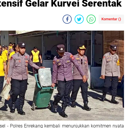
ensif Gelar Kurvei Serentak
Komentar (
)
lsel - Polres Enrekang kembali menunjukkan komitmen nyata