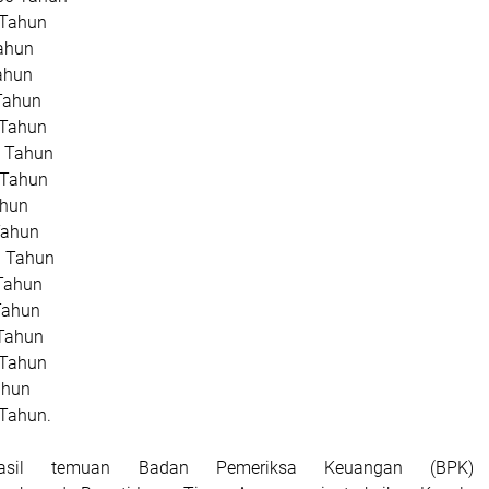
 Tahun
Tahun
ahun
Tahun
 Tahun
 Tahun
 Tahun
ahun
Tahun
9 Tahun
Tahun
Tahun
 Tahun
 Tahun
ahun
 Tahun.
hasil temuan Badan Pemeriksa Keuangan (BPK)