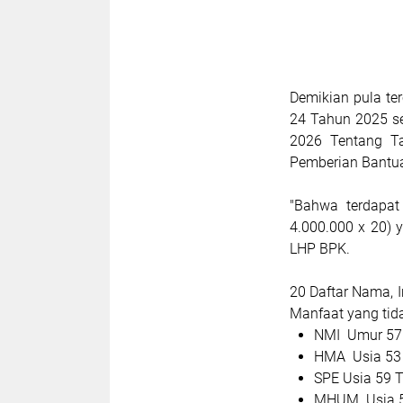
Demikian pula t
24 Tahun 2025 se
2026 Tentang T
Pemberian Bantua
"Bahwa terdapat
4.000.000 x 20) 
LHP BPK.
20 Daftar Nama, 
Manfaat yang tid
NMI Umur 57
HMA Usia 53
SPE Usia 59 
MHUM Usia 5