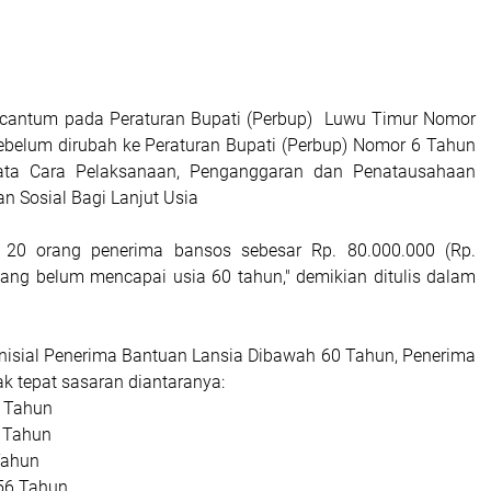
ercantum pada Peraturan Bupati (Perbup) Luwu Timur Nomor
belum dirubah ke Peraturan Bupati (Perbup) Nomor 6 Tahun
ata Cara Pelaksanaan, Penganggaran dan Penatausahaan
n Sosial Bagi Lanjut Usia
 20 orang penerima bansos sebesar Rp. 80.000.000 (Rp.
yang belum mencapai usia 60 tahun," demikian ditulis dalam
Inisial Penerima Bantuan Lansia Dibawah 60 Tahun, Penerima
ak tepat sasaran diantaranya:
 Tahun
 Tahun
Tahun
6 Tahun