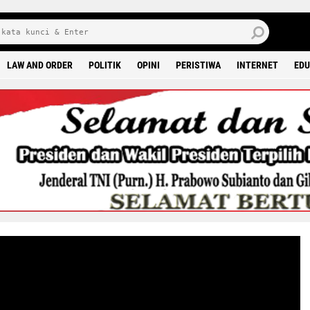
8 0
LAW AND ORDER
POLITIK
OPINI
PERISTIWA
INTERNET
EDU