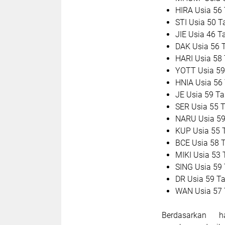
HIRA Usia 56
STI Usia 50 
JIE Usia 46 T
DAK Usia 56 
HARI Usia 58
YOTT Usia 59
HNIA Usia 56
JE Usia 59 T
SER Usia 55 
NARU Usia 5
KUP Usia 55 
BCE Usia 58 
MIKI Usia 53
SING Usia 59
DR Usia 59 T
WAN Usia 57
Berdasarkan 