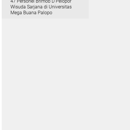
47 Personel Brimob D Pelopor
Wisuda Sarjana di Universitas
Mega Buana Palopo