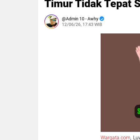
Timur Tidak Tepat 
Admin 10 - Awhy
12/06/26, 17:43 WIB
Wargata.com
, L