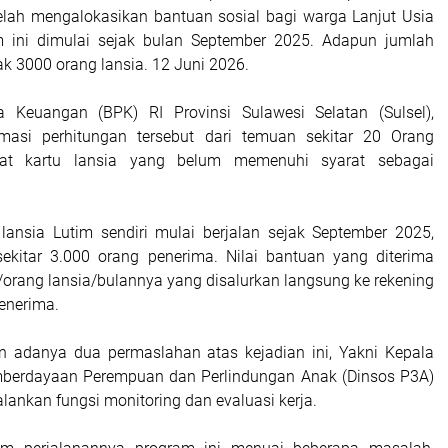
lah mengalokasikan bantuan sosial bagi warga Lanjut Usia
am ini dimulai sejak bulan September 2025. Adapun jumlah
k 3000 orang lansia. 12 Juni 2026.
 Keuangan (BPK) RI Provinsi Sulawesi Selatan (Sulsel),
masi perhitungan tersebut dari temuan sekitar 20 Orang
at kartu lansia yang belum memenuhi syarat sebagai
ansia Lutim sendiri mulai berjalan sejak September 2025,
ekitar 3.000 orang penerima. Nilai bantuan yang diterima
/orang lansia/bulannya yang disalurkan langsung ke rekening
enerima.
 adanya dua permaslahan atas kejadian ini, Yakni Kepala
emberdayaan Perempuan dan Perlindungan Anak (Dinsos P3A)
jalankan fungsi monitoring dan evaluasi kerja.