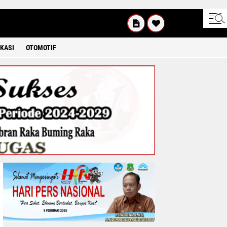
SABTU
8 2026
KASI
OTOMOTIF