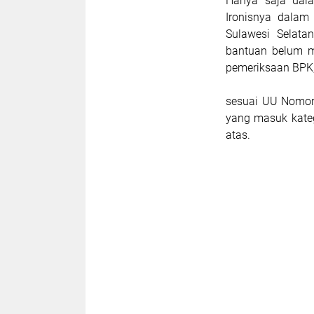
Hanya saja dala
Ironisnya dalam
Sulawesi Selat
bantuan belum m
pemeriksaan BPK
sesuai UU Nomor
yang masuk kate
atas.