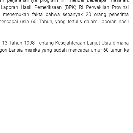
m perjalanannya program ini menuai beberapa masalah,
 Laporan Hasil Pemeriksaan (BPK) RI Perwakilan Provinsi
an menemukan fakta bahwa sebanyak 20 orang penerima
encapai usia 60 Tahun, yang tertulis dalam Laporan hasil
,
 13 Tahun 1998 Tentang Kesejahteraan Lanjut Usia dimana
gori Lansia mereka yang sudah mencapai umur 60 tahun ke