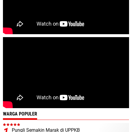
WARGA POPULER
Pungli Semakin Marak di UPPKB