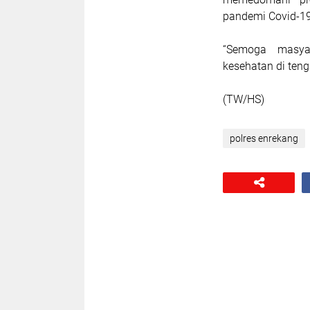
pandemi Covid-19
“Semoga masyar
kesehatan di ten
(TW/HS)
polres enrekang