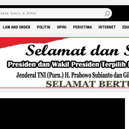
10 
LAW AND ORDER
POLITIK
OPINI
PERISTIWA
INTERNET
EDU