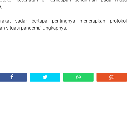
.
akat sadar bertapa pentingnya menerapkan protokol
gah situasi pandemi,” Ungkapnya.