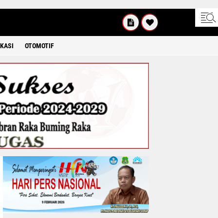
SENIN
08 2026
KASI
OTOMOTIF