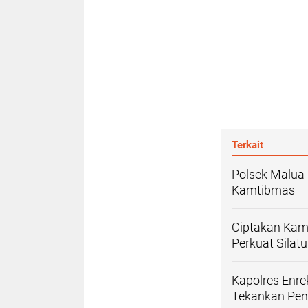
Terkait
Polsek Malua 
Kamtibmas
Ciptakan Kamt
Perkuat Silat
Kapolres Enr
Tekankan Pen