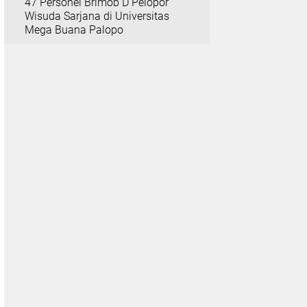
47 Personel Brimob D Pelopor
Wisuda Sarjana di Universitas
Mega Buana Palopo