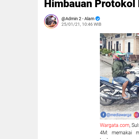
Himbauan Protokol
Admin 2 - Alam
25/01/21, 10:46 WIB
Wargata.com
, Su
4M: memakai ma