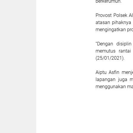
berkerumun.
Provost Polsek Al
atasan pihaknya 
mengingatkan pro
“Dengan disipli
memutus rantai 
(25/01/2021).
Aiptu Asfin menj
lapangan juga m
menggunakan ma