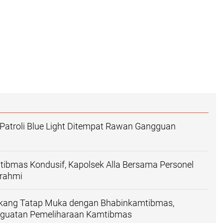
Patroli Blue Light Ditempat Rawan Gangguan
ibmas Kondusif, Kapolsek Alla Bersama Personel
urahmi
ekang Tatap Muka dengan Bhabinkamtibmas,
guatan Pemeliharaan Kamtibmas