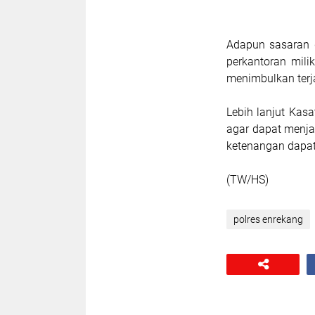
Adapun sasaran d
perkantoran mili
menimbulkan terja
Lebih lanjut Ka
agar dapat menja
ketenangan dapat 
(TW/HS)
polres enrekang