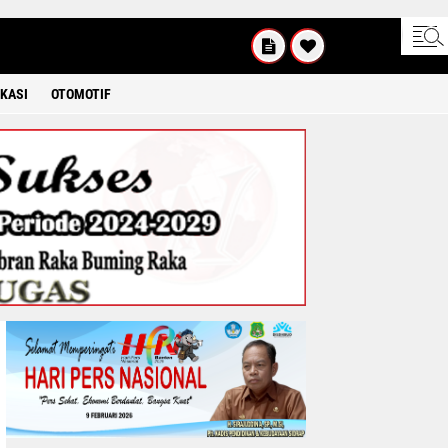
SABTU
8 2026
KASI
OTOMOTIF