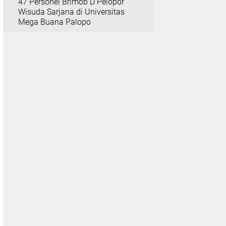
47 Personel Brimob D Pelopor
Wisuda Sarjana di Universitas
Mega Buana Palopo