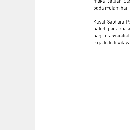
maka satuan Sab
pada malam hari
Kasat Sabhara Po
patroli pada ma
bagi masyarakat
terjadi di di wila