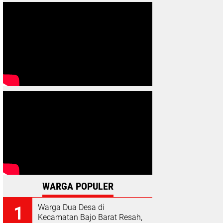
WARGA POPULER
Warga Dua Desa di
Kecamatan Bajo Barat Resah,