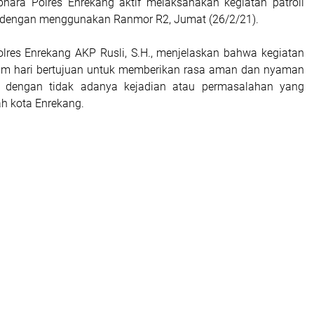
hara Polres Enrekang aktif melaksanakan kegiatan patroli
 dengan menggunakan Ranmor R2, Jumat (26/2/21).
lres Enrekang AKP Rusli, S.H., menjelaskan bahwa kegiatan
lam hari bertujuan untuk memberikan rasa aman dan nyaman
 dengan tidak adanya kejadian atau permasalahan yang
yah kota Enrekang.