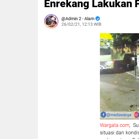
Enrekang Lakukan P
Admin 2 - Alam
26/02/21, 12:13 WIB
Wargata.com
, S
situasi dan kond