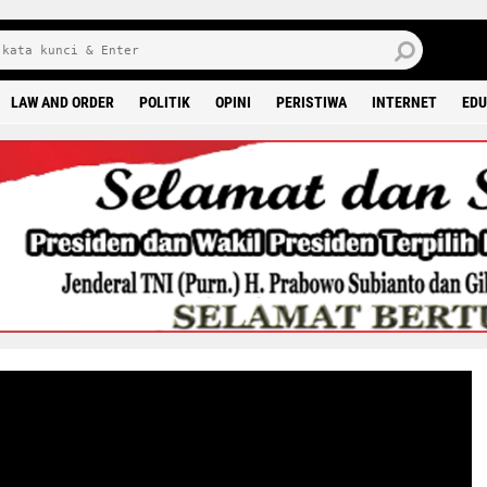
8 0
LAW AND ORDER
POLITIK
OPINI
PERISTIWA
INTERNET
EDU