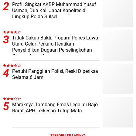
Profil Singkat AKBP Muhammad Yusuf
Usman, Dua Kali Jabat Kapolres di
Lingkup Polda Sulsel
Tidak Cukup Bukti, Propam Polres Luwu
Utara Gelar Perkara Hentikan
Penyelidikan Dugaan Perselingkuhan
Oknum Anggota
Penuhi Panggilan Polisi, Reski Diperiksa
Selama 6 Jam
Maraknya Tambang Emas Ilegal di Bajo
Barat, APH Terkesan Tutup Mata
TERPOPULER LAINNYA