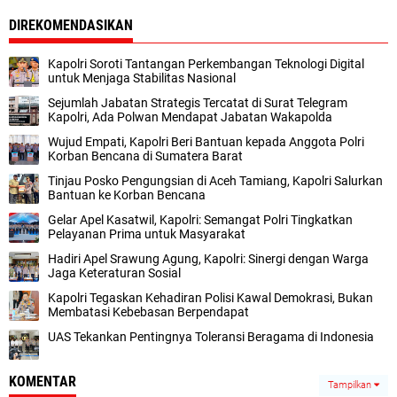
DIREKOMENDASIKAN
Kapolri Soroti Tantangan Perkembangan Teknologi Digital
untuk Menjaga Stabilitas Nasional
Sejumlah Jabatan Strategis Tercatat di Surat Telegram
Kapolri, Ada Polwan Mendapat Jabatan Wakapolda
Wujud Empati, Kapolri Beri Bantuan kepada Anggota Polri
Korban Bencana di Sumatera Barat
Tinjau Posko Pengungsian di Aceh Tamiang, Kapolri Salurkan
Bantuan ke Korban Bencana
Gelar Apel Kasatwil, Kapolri: Semangat Polri Tingkatkan
Pelayanan Prima untuk Masyarakat
Hadiri Apel Srawung Agung, Kapolri: Sinergi dengan Warga
Jaga Keteraturan Sosial
Kapolri Tegaskan Kehadiran Polisi Kawal Demokrasi, Bukan
Membatasi Kebebasan Berpendapat
UAS Tekankan Pentingnya Toleransi Beragama di Indonesia
KOMENTAR
Tampilkan