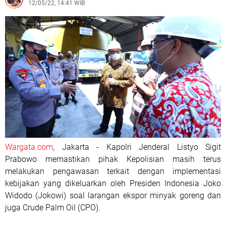
12/05/22, 14:41 WIB
Wargata.com
, Jakarta - Kapolri Jenderal Listyo Sigit
Prabowo memastikan pihak Kepolisian masih terus
melakukan pengawasan terkait dengan implementasi
kebijakan yang dikeluarkan oleh Presiden Indonesia Joko
Widodo (Jokowi) soal larangan ekspor minyak goreng dan
juga Crude Palm Oil (CPO).