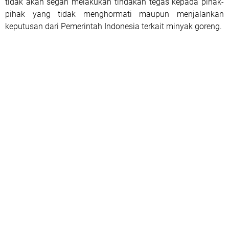
tidak akan segan melakukan tindakan tegas kepada pihak-
pihak yang tidak menghormati maupun menjalankan
keputusan dari Pemerintah Indonesia terkait minyak goreng.