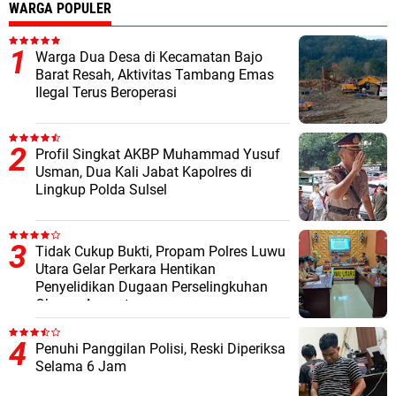
WARGA POPULER
Warga Dua Desa di Kecamatan Bajo
Barat Resah, Aktivitas Tambang Emas
Ilegal Terus Beroperasi
Profil Singkat AKBP Muhammad Yusuf
Usman, Dua Kali Jabat Kapolres di
Lingkup Polda Sulsel
Tidak Cukup Bukti, Propam Polres Luwu
Utara Gelar Perkara Hentikan
Penyelidikan Dugaan Perselingkuhan
Oknum Anggota
Penuhi Panggilan Polisi, Reski Diperiksa
Selama 6 Jam