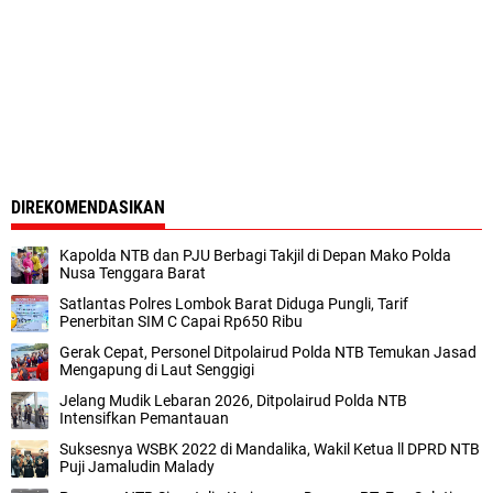
DIREKOMENDASIKAN
Kapolda NTB dan PJU Berbagi Takjil di Depan Mako Polda
Nusa Tenggara Barat
Satlantas Polres Lombok Barat Diduga Pungli, Tarif
Penerbitan SIM C Capai Rp650 Ribu
Gerak Cepat, Personel Ditpolairud Polda NTB Temukan Jasad
Mengapung di Laut Senggigi
Jelang Mudik Lebaran 2026, Ditpolairud Polda NTB
Intensifkan Pemantauan
Suksesnya WSBK 2022 di Mandalika, Wakil Ketua ll DPRD NTB
Puji Jamaludin Malady