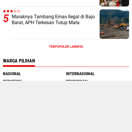
Maraknya Tambang Emas Ilegal di Bajo
Barat, APH Terkesan Tutup Mata
TERPOPULER LAINNYA
WARGA PILIHAN
NASIONAL
INTERNASIONAL
PERISTIWA
PENDIDIKAN
MOTOGP
INTERNET
SEJARAH
TRAVEL WARGA
Social Media