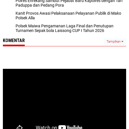
Polres Enrekang Sambut Pejabat Baru Kapolres dengan Tari
Paduppa dan Pedang Pora
Kanit Provos Awasi Pelaksanaan Pelayanan Publik di Mako
Polsek Alla
Polsek Maiwa Pengamanan Laga Final dan Penutupan
Turnamen Sepak bola Laissong CUP I Tahun 2026
KOMENTAR
Tampilkan