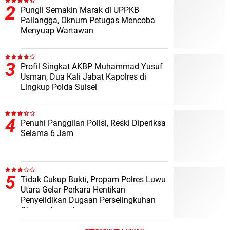
Pungli Semakin Marak di UPPKB
Pallangga, Oknum Petugas Mencoba
Menyuap Wartawan
Profil Singkat AKBP Muhammad Yusuf
Usman, Dua Kali Jabat Kapolres di
Lingkup Polda Sulsel
Penuhi Panggilan Polisi, Reski Diperiksa
Selama 6 Jam
Tidak Cukup Bukti, Propam Polres Luwu
Utara Gelar Perkara Hentikan
Penyelidikan Dugaan Perselingkuhan
Oknum Anggota