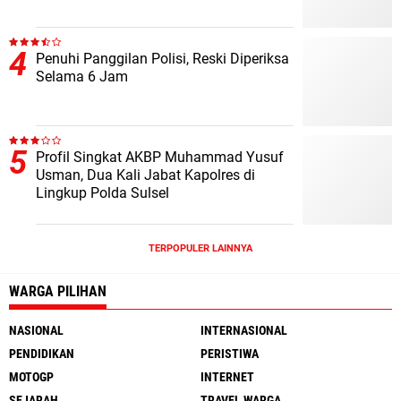
Penuhi Panggilan Polisi, Reski Diperiksa
Selama 6 Jam
Profil Singkat AKBP Muhammad Yusuf
Usman, Dua Kali Jabat Kapolres di
Lingkup Polda Sulsel
TERPOPULER LAINNYA
WARGA PILIHAN
NASIONAL
INTERNASIONAL
PENDIDIKAN
PERISTIWA
MOTOGP
INTERNET
SEJARAH
TRAVEL WARGA