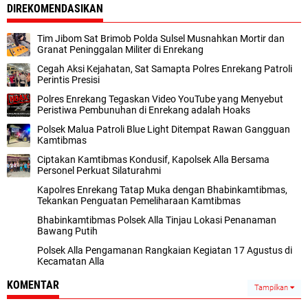
DIREKOMENDASIKAN
Tim Jibom Sat Brimob Polda Sulsel Musnahkan Mortir dan
Granat Peninggalan Militer di Enrekang
Cegah Aksi Kejahatan, Sat Samapta Polres Enrekang Patroli
Perintis Presisi
Polres Enrekang Tegaskan Video YouTube yang Menyebut
Peristiwa Pembunuhan di Enrekang adalah Hoaks
Polsek Malua Patroli Blue Light Ditempat Rawan Gangguan
Kamtibmas
Ciptakan Kamtibmas Kondusif, Kapolsek Alla Bersama
Personel Perkuat Silaturahmi
Kapolres Enrekang Tatap Muka dengan Bhabinkamtibmas,
Tekankan Penguatan Pemeliharaan Kamtibmas
Bhabinkamtibmas Polsek Alla Tinjau Lokasi Penanaman
Bawang Putih
Polsek Alla Pengamanan Rangkaian Kegiatan 17 Agustus di
Kecamatan Alla
KOMENTAR
Tampilkan