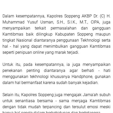
Dalam kesempatannya, Kapolres Soppeng AKBP Dr. (C) H.
Muhammad Yusuf Usman, S.H., S.I.K., M.T., CIPA, juga
menyampaikan terkait permasalahan dan gangguan
Kamtibmas baik dilingkup Kabupaten Soppeng maupun
tingkat Nasional diantaranya penggunaan Tekhnologi serta
hal - hal yang dapat menimbulkan gangguan Kamtibmas
seperti penipuan online yang marak terjadi.
Untuk itu, pada kesempatannya, ia juga menyampaikan
penekanan penting diantaranya agar berhati - hati
menggunakan tekhnologi khususnya Handphone, gunakan
dalam hal bermanfaat karena sudah banyak kejadian.
Selain itu, Kapolres Soppeng juga mengajak Jama'ah subuh
untuk senantiasa bersama - sama menjaga Kamtibmas
dengan tidak mudah terpancing dan tersulut emosi meski
hanya hal sepele dalam berkehidupan dan bertetangga.