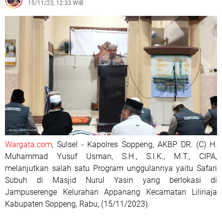
15/11/23, 12:33 WIB
Wargata.com
, Sulsel - Kapolres Soppeng, AKBP DR. (C) H.
Muhammad Yusuf Usman, S.H., S.I.K., M.T., CIPA,
melanjutkan salah satu Program unggulannya yaitu Safari
Subuh di Masjid Nurul Yasin yang berlokasi di
Jampuserenge Kelurahan Appanang Kecamatan Liliriaja
Kabupaten Soppeng, Rabu, (15/11/2023).