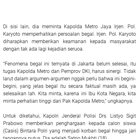
Di sisi lain, dia meminta Kapolda Metro Jaya Irjen. Pol.
Karyoto memperhatikan persoalan begal. Irjen. Pol. Karyoto
diharapkan memberikan keamanan kepada masyarakat
dengan tak ada lagi kejadian seruoa.
"Fenomena begal ini ternyata di Jakarta belum selesai, itu
tugas Kapolda Metro dan Pemprov DKI, harus sinergi. Tidak
larut dalam argumen-argumen nggak perlu bahwa ini begini-
begini, yang jelas begal itu secara faktual masih ada, ya
selesaikan lah. Kita minta, karena ini Ibu Kota Negara, kita
minta perhatian tinggi dari Pak Kapolda Metro," ungkapnya.
Untuk diketahui, Kapolri Jenderal Polisi Drs. Listyo Sigit
Prabowo memberikan penghargaan kepada calon siswa
(Casis) Bintara Polri yang menjadi korban begal hingga jari
tangannya putus. Dia adalah Satrio Mukhti (18).