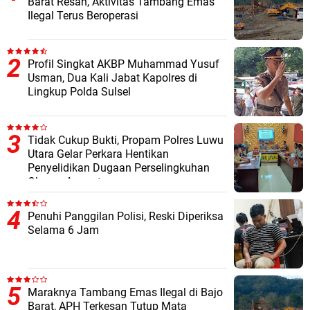
Barat Resah, Aktivitas Tambang Emas
Ilegal Terus Beroperasi
Profil Singkat AKBP Muhammad Yusuf
Usman, Dua Kali Jabat Kapolres di
Lingkup Polda Sulsel
Tidak Cukup Bukti, Propam Polres Luwu
Utara Gelar Perkara Hentikan
Penyelidikan Dugaan Perselingkuhan
Oknum Anggota
Penuhi Panggilan Polisi, Reski Diperiksa
Selama 6 Jam
Maraknya Tambang Emas Ilegal di Bajo
Barat, APH Terkesan Tutup Mata