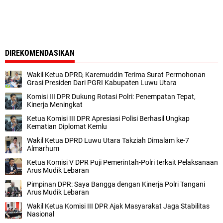
DIREKOMENDASIKAN
Wakil Ketua DPRD, Karemuddin Terima Surat Permohonan
Grasi Presiden Dari PGRI Kabupaten Luwu Utara
Komisi III DPR Dukung Rotasi Polri: Penempatan Tepat,
Kinerja Meningkat
Ketua Komisi III DPR Apresiasi Polisi Berhasil Ungkap
Kematian Diplomat Kemlu
Wakil Ketua DPRD Luwu Utara Takziah Dimalam ke-7
Almarhum
Ketua Komisi V DPR Puji Pemerintah-Polri terkait Pelaksanaan
Arus Mudik Lebaran
Pimpinan DPR: Saya Bangga dengan Kinerja Polri Tangani
Arus Mudik Lebaran
Wakil Ketua Komisi III DPR Ajak Masyarakat Jaga Stabilitas
Nasional