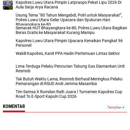
Kapolres Luwu Utara Pimpin Latpraops Pekat Lipu 2026 Di
Aula Sarja Arya Racana
Usung Tema “80 Tahun Mengabdi, Polri untuk Masyarakat”,
Polres Luwu Utara Gelar Upacara dan Syukuran Hari
Bhayangkara ke-80
Semarak HUT Bhayangkara ke-80, Polres Luwu Utara Bagikan
Beras Gratis ke Masyarakat Kurang Mampu
Kapolres Luwu Utara Pimpin Upacara Kenaikan Pangkat 96
Personel
Wakili Kapolres, Kanit PPA Hadiri Pertemuan Lintas Sektor
Lima Terduga Pelaku Pencurian Tabung Gas Diamankan Unit
Resmob
Tak Butuh Waktu Lama, Resmob Berhasil Meringkus Pelaku
Pemarangan di RSUD Andi Jemma Masamba
Tim Samsa X Rumdan Raih Juara I Turnamen Kapolres Cup
Road To E-Sport Kapolri Cup 2026
KOMENTAR
Tampilkan