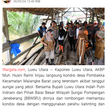
30/05/24, 13:40 WIB
Wargata.com
, Luwu Utara -- Kapolres Luwu Utara, AKBP
Muh. Husni Ramli tinjau langsung kondisi desa Pombakka
Kecamatan Malangke Barat yang terendam akibat tanggul
sungai yang jebol. Bersama Bupati Luwu Utara Indah Putri
Indriani dan Pihak Balai Besar Wilayah Sungai Pompengan
Jeneberang (BBWSPJ) dirinya dan rombongan memantau
kondisi desa dengan menggunakan perahu katinting dan