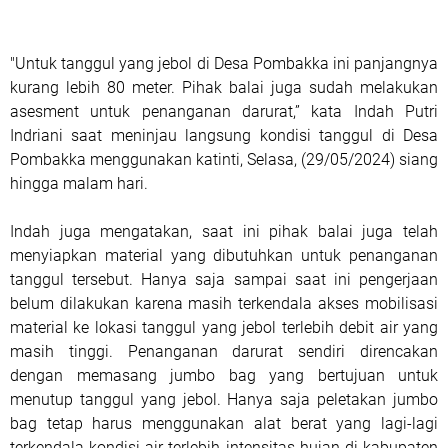
"Untuk tanggul yang jebol di Desa Pombakka ini panjangnya
kurang lebih 80 meter. Pihak balai juga sudah melakukan
asesment untuk penanganan darurat,” kata Indah Putri
Indriani saat meninjau langsung kondisi tanggul di Desa
Pombakka menggunakan katinti, Selasa, (29/05/2024) siang
hingga malam hari.
Indah juga mengatakan, saat ini pihak balai juga telah
menyiapkan material yang dibutuhkan untuk penanganan
tanggul tersebut. Hanya saja sampai saat ini pengerjaan
belum dilakukan karena masih terkendala akses mobilisasi
material ke lokasi tanggul yang jebol terlebih debit air yang
masih tinggi. Penanganan darurat sendiri direncakan
dengan memasang jumbo bag yang bertujuan untuk
menutup tanggul yang jebol. Hanya saja peletakan jumbo
bag tetap harus menggunakan alat berat yang lagi-lagi
terkendala kondisi air terlebih intensitas hujan di kabupaten