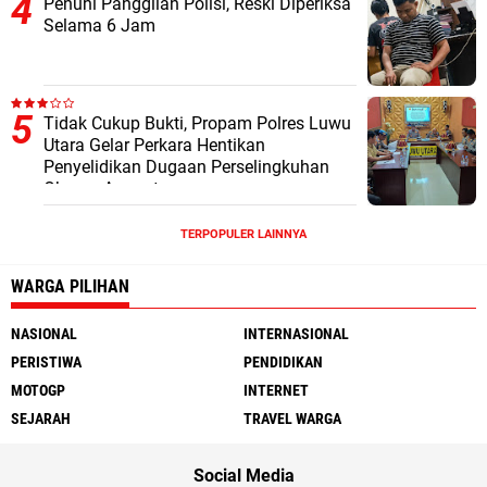
Penuhi Panggilan Polisi, Reski Diperiksa
Selama 6 Jam
Tidak Cukup Bukti, Propam Polres Luwu
Utara Gelar Perkara Hentikan
Penyelidikan Dugaan Perselingkuhan
Oknum Anggota
TERPOPULER LAINNYA
WARGA PILIHAN
NASIONAL
INTERNASIONAL
PERISTIWA
PENDIDIKAN
MOTOGP
INTERNET
SEJARAH
TRAVEL WARGA
Social Media