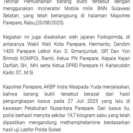
Terlihat Pemusnahan barang Bukti tersebut dengan
menggunakan Incinerator Mobile milik BNN Sulawesi
Selatan, yang telah berlangsung di halaman Mapolres
Parepare, Rabu,(20/08/2025)
Kegiatan ini juga disaksikan oleh jajaran Forkopimda, di
antaranya Wakil Wali Kota Parepare, Hermanto, Dandim
1405 Parepare Letkol Kav S. Simanjuntak, SIP, Dan Yon
Brimob KOMPOL Ramli, Ketua PN Parepare, Kepala Kejari
Darfiah, SH., MH, serta Ketua DPRD Parepare H. Kaharuddin
Kadir, ST., M.Si.
Kapolres Parepare, AKBP Indra Waspada Yuda menjelaskan,
bahwa barang bukti tersebut berasal dari hasil
pengungkapan kasus pada 27 Juli 2025 yang lalu di
kawasan Pelabuhan Nusantara Parepare. Dari kasus itu,
polisi berhasil menyita sekitar 19,7 kilogram sabu yang telah
dipastikan mengandung methamphetamine berdasarkan
hasil uji Labfor Polda Sulsel.