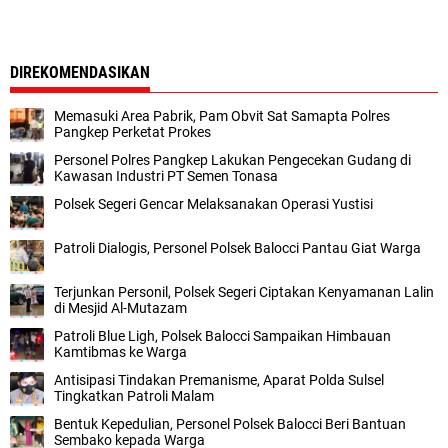
DIREKOMENDASIKAN
Memasuki Area Pabrik, Pam Obvit Sat Samapta Polres
Pangkep Perketat Prokes
Personel Polres Pangkep Lakukan Pengecekan Gudang di
Kawasan Industri PT Semen Tonasa
Polsek Segeri Gencar Melaksanakan Operasi Yustisi
Patroli Dialogis, Personel Polsek Balocci Pantau Giat Warga
Terjunkan Personil, Polsek Segeri Ciptakan Kenyamanan Lalin
di Mesjid Al-Mutazam
Patroli Blue Ligh, Polsek Balocci Sampaikan Himbauan
Kamtibmas ke Warga
Antisipasi Tindakan Premanisme, Aparat Polda Sulsel
Tingkatkan Patroli Malam
Bentuk Kepedulian, Personel Polsek Balocci Beri Bantuan
Sembako kepada Warga