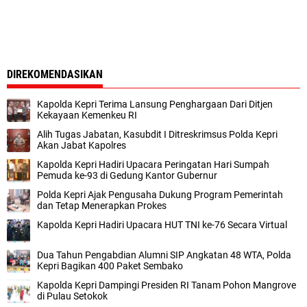
DIREKOMENDASIKAN
Kapolda Kepri Terima Lansung Penghargaan Dari Ditjen
Kekayaan Kemenkeu RI
Alih Tugas Jabatan, Kasubdit I Ditreskrimsus Polda Kepri
Akan Jabat Kapolres
Kapolda Kepri Hadiri Upacara Peringatan Hari Sumpah
Pemuda ke-93 di Gedung Kantor Gubernur
Polda Kepri Ajak Pengusaha Dukung Program Pemerintah
dan Tetap Menerapkan Prokes
Kapolda Kepri Hadiri Upacara HUT TNI ke-76 Secara Virtual
Dua Tahun Pengabdian Alumni SIP Angkatan 48 WTA, Polda
Kepri Bagikan 400 Paket Sembako
Kapolda Kepri Dampingi Presiden RI Tanam Pohon Mangrove
di Pulau Setokok