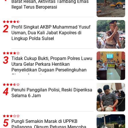
Barat Resah, Aktivitas Tambang Emas
Ilegal Terus Beroperasi
Profil Singkat AKBP Muhammad Yusuf
Usman, Dua Kali Jabat Kapolres di
Lingkup Polda Sulsel
Tidak Cukup Bukti, Propam Polres Luwu
Utara Gelar Perkara Hentikan
Penyelidikan Dugaan Perselingkuhan
Oknum Anggota
Penuhi Panggilan Polisi, Reski Diperiksa
Selama 6 Jam
Pungli Semakin Marak di UPPKB
Pallangga, Oknum Petugas Mencoba