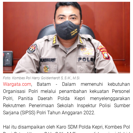
Foto: Kombes Pol Harry Goldenhardt S, S.IK., M.Si.
Wargata.com
, Batam - Dalam memenuhi kebutuhan
Organisasi Polri melalui penambahan kekuatan Personel
Polri, Panitia Daerah Polda Kepri menyelenggarakan
Rekrutmen Penerimaan Sekolah Inspektur Polisi Sumber
Sarjana (SIPSS) Polri Tahun Anggaran 2022.
Hal itu disampaikan oleh Karo SDM Polda Kepri, Kombes Pol