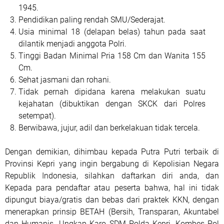
1945.
Pendidikan paling rendah SMU/Sederajat.
Usia minimal 18 (delapan belas) tahun pada saat
dilantik menjadi anggota Polri.
Tinggi Badan Minimal Pria 158 Cm dan Wanita 155
Cm.
Sehat jasmani dan rohani.
Tidak pernah dipidana karena melakukan suatu
kejahatan (dibuktikan dengan SKCK dari Polres
setempat).
Berwibawa, jujur, adil dan berkelakuan tidak tercela.
Dengan demikian, dihimbau kepada Putra Putri terbaik di
Provinsi Kepri yang ingin bergabung di Kepolisian Negara
Republik Indonesia, silahkan daftarkan diri anda, dan
Kepada para pendaftar atau peserta bahwa, hal ini tidak
dipungut biaya/gratis dan bebas dari praktek KKN, dengan
menerapkan prinsip BETAH (Bersih, Transparan, Akuntabel
dan Humanis. Ungkap Karo SDM Polda Kepri, Kombes Pol