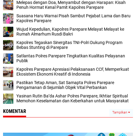
Melepas dengan Doa, Menyambut dengan Harapan: Kisah
Penuh Hormat Kenal Pamit Kapolres Parepare
Suasana Haru Warnai Pisah Sambut Pejabat Lama dan Baru
Kapolres Parepare
Wujud Kepedulian, Kapolres Parepare Melayat Melayat ke
Rumah Almarhum Rusdi Bakri
Kapolres Tegaskan Sinergitas TNI-Polri Dukung Program
Bebas Stunting di Parepare
Satlantas Polres Parepare Tingkatkan Kualitas Pelayanan
Publik
Kapolres Parepare Apresiasi Pelaksanaan CCF, Memperkuat
Ekosistem Ekonomi Kreatif di Indonesia
Pastikan Tetap Aman, Sat Samapta Polres Parepare
Pengamanan di Sejumlah Objek Vital Perbankan
Yasinan Rutin Ba’da Ashar Polres Parepare, Ikhtiar Spiritual
Memohon Keselamatan dan Keberkahan untuk Masyarakat
KOMENTAR
Tampilkan