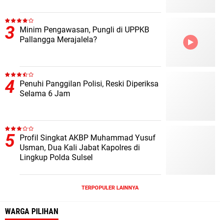
Minim Pengawasan, Pungli di UPPKB
Pallangga Merajalela?
Penuhi Panggilan Polisi, Reski Diperiksa
Selama 6 Jam
Profil Singkat AKBP Muhammad Yusuf
Usman, Dua Kali Jabat Kapolres di
Lingkup Polda Sulsel
TERPOPULER LAINNYA
WARGA PILIHAN