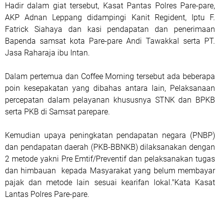
Hadir dalam giat tersebut, Kasat Pantas Polres Pare-pare,
AKP Adnan Leppang didampingi Kanit Regident, Iptu F.
Fatrick Siahaya dan kasi pendapatan dan penerimaan
Bapenda samsat kota Pare-pare Andi Tawakkal serta PT.
Jasa Raharaja ibu Intan.
Dalam pertemua dan Coffee Morning tersebut ada beberapa
poin kesepakatan yang dibahas antara lain, Pelaksanaan
percepatan dalam pelayanan khususnya STNK dan BPKB
serta PKB di Samsat parepare.
Kemudian upaya peningkatan pendapatan negara (PNBP)
dan pendapatan daerah (PKB-BBNKB) dilaksanakan dengan
2 metode yakni Pre Emtif/Preventif dan pelaksanakan tugas
dan himbauan kepada Masyarakat yang belum membayar
pajak dan metode lain sesuai kearifan lokal."Kata Kasat
Lantas Polres Pare-pare.