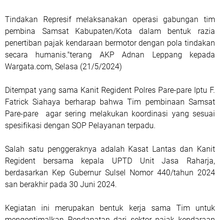
Tindakan Represif melaksanakan operasi gabungan tim
pembina Samsat Kabupaten/Kota dalam bentuk razia
penertiban pajak kendaraan bermotor dengan pola tindakan
secara humanis."terang AKP Adnan Leppang kepada
Wargata.com, Selasa (21/5/2024)
Ditempat yang sama Kanit Regident Polres Pare-pare Iptu F.
Fatrick Siahaya berharap bahwa Tim pembinaan Samsat
Pare-pare agar sering melakukan koordinasi yang sesuai
spesifikasi dengan SOP Pelayanan terpadu.
Salah satu penggeraknya adalah Kasat Lantas dan Kanit
Regident bersama kepala UPTD Unit Jasa Raharja,
berdasarkan Kep Gubernur Sulsel Nomor 440/tahun 2024
san berakhir pada 30 Juni 2024.
Kegiatan ini merupakan bentuk kerja sama Tim untuk
mengoptimalkan Pendapatan dari sektor pajak kendaraan