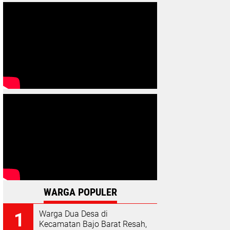
WARGA POPULER
Warga Dua Desa di
Kecamatan Bajo Barat Resah,