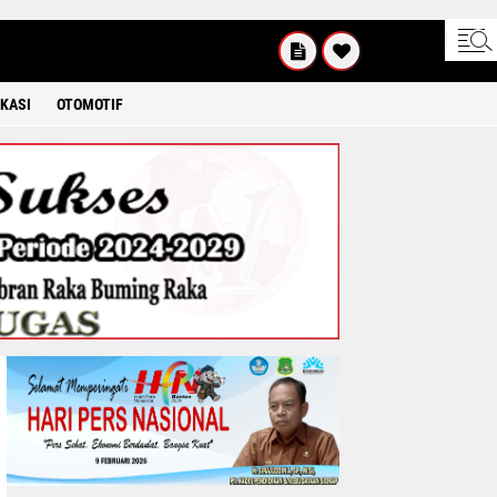
KAMIS
8 2026
KASI
OTOMOTIF