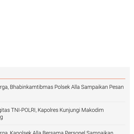
ga, Bhabinkamtibmas Polsek Alla Sampaikan Pesan
gitas TNI-POLRI, Kapolres Kunjungi Makodim
ng
ga, Kapolsek Alla Bersama Personel Sampaikan