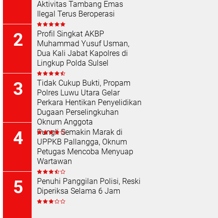
Aktivitas Tambang Emas
Ilegal Terus Beroperasi
Profil Singkat AKBP
Muhammad Yusuf Usman,
Dua Kali Jabat Kapolres di
Lingkup Polda Sulsel
Tidak Cukup Bukti, Propam
Polres Luwu Utara Gelar
Perkara Hentikan Penyelidikan
Dugaan Perselingkuhan
Oknum Anggota
Pungli Semakin Marak di
UPPKB Pallangga, Oknum
Petugas Mencoba Menyuap
Wartawan
Penuhi Panggilan Polisi, Reski
Diperiksa Selama 6 Jam