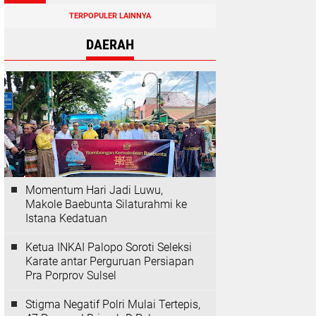
TERPOPULER LAINNYA
DAERAH
Momentum Hari Jadi Luwu,
Makole Baebunta Silaturahmi ke
Istana Kedatuan
Ketua INKAI Palopo Soroti Seleksi
Karate antar Perguruan Persiapan
Pra Porprov Sulsel
Stigma Negatif Polri Mulai Tertepis,