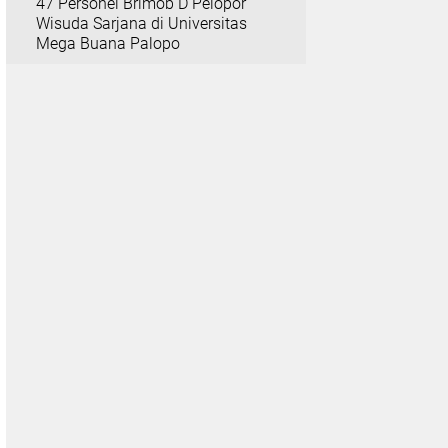
47 Personel Brimob D Pelopor
Wisuda Sarjana di Universitas
Mega Buana Palopo