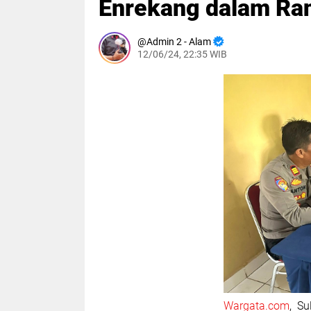
Enrekang dalam Ran
Admin 2 - Alam
12/06/24, 22:35 WIB
Wargata.com
, S