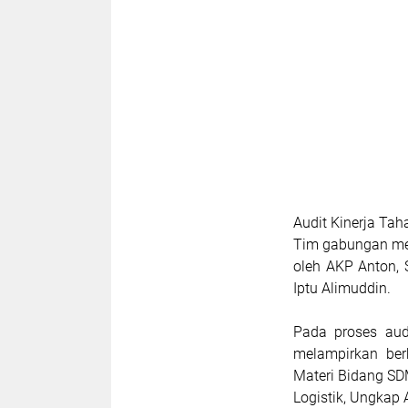
Audit Kinerja Ta
Tim gabungan mel
oleh AKP Anton, 
Iptu Alimuddin.
Pada proses aud
melampirkan be
Materi Bidang SD
Logistik, Ungkap