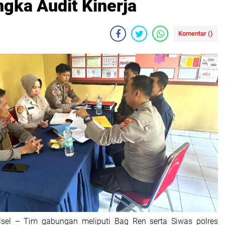
gka Audit Kinerja
Komentar (
)
ulsel – Tim gabungan meliputi Bag Ren serta Siwas polres