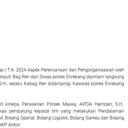
hap I T.A. 2024 Aspek Perencanaan dan Pengorganisasian oleh
iputi Bag Ren dan Siwas polres Enrekang dipimpin langsung
S.H., selaku Kabag Ren didampingi Kasiwas polres Enrekang
it kinerja, Perwakilan Polsek Maiwa, AIPDA Hamdan, S.H.,
rkas pendukung kepada tim yang melakukan Pendalaman
M, Bidang Opsnal, Bidang Logistik, Bidang Garkeu dan Bidang
 AKP Anton.