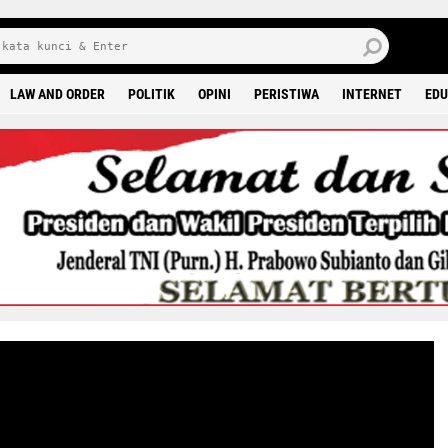
6 0
LAW AND ORDER
POLITIK
OPINI
PERISTIWA
INTERNET
EDU