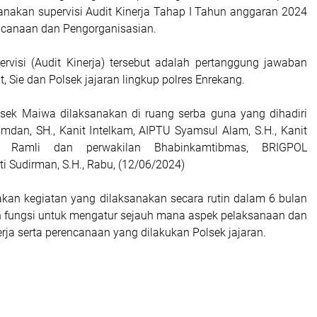
nakan supervisi Audit Kinerja Tahap I Tahun anggaran 2024
ncanaan dan Pengorganisasian.
ervisi (Audit Kinerja) tersebut adalah pertanggung jawaban
, Sie dan Polsek jajaran lingkup polres Enrekang.
lsek Maiwa dilaksanakan di ruang serba guna yang dihadiri
dan, SH., Kanit Intelkam, AIPTU Syamsul Alam, S.H., Kanit
A Ramli dan perwakilan Bhabinkamtibmas, BRIGPOL
Sudirman, S.H., Rabu, (12/06/2024)
akan kegiatan yang dilaksanakan secara rutin dalam 6 bulan
an fungsi untuk mengatur sejauh mana aspek pelaksanaan dan
rja serta perencanaan yang dilakukan Polsek jajaran.