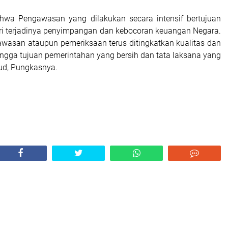
ahwa Pengawasan yang dilakukan secara intensif bertujuan
i terjadinya penyimpangan dan kebocoran keuangan Negara.
awasan ataupun pemeriksaan terus ditingkatkan kualitas dan
ingga tujuan pemerintahan yang bersih dan tata laksana yang
jud, Pungkasnya.