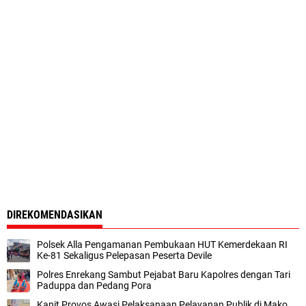
DIREKOMENDASIKAN
Polsek Alla Pengamanan Pembukaan HUT Kemerdekaan RI
Ke-81 Sekaligus Pelepasan Peserta Devile
Polres Enrekang Sambut Pejabat Baru Kapolres dengan Tari
Paduppa dan Pedang Pora
Kanit Provos Awasi Pelaksanaan Pelayanan Publik di Mako