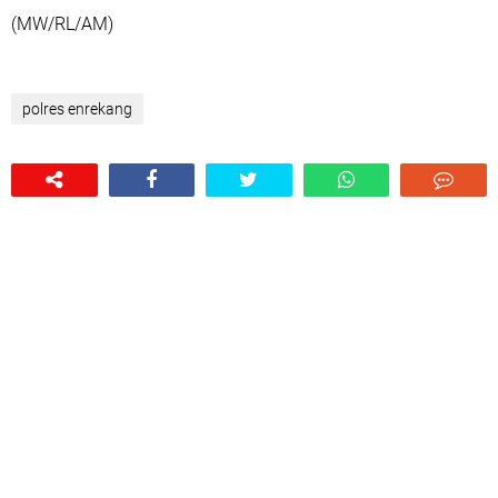
(MW/RL/AM)
polres enrekang