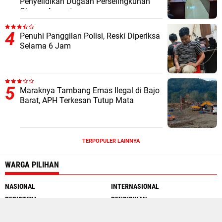
Penyelidikan Dugaan Perselingkuhan
Oknum Anggota
Penuhi Panggilan Polisi, Reski Diperiksa
Selama 6 Jam
Maraknya Tambang Emas Ilegal di Bajo
Barat, APH Terkesan Tutup Mata
TERPOPULER LAINNYA
WARGA PILIHAN
NASIONAL
INTERNASIONAL
PERISTIWA
PENDIDIKAN
MOTOGP
INTERNET