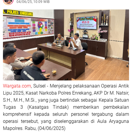
04/06/25, 10:09 WIB
Wargata.com
, Sulsel - Menjelang pelaksanaan Operasi Antik
Lipu 2025, Kasat Narkoba Polres Enrekang, AKP Dr M. Natsir,
S.H., M.H., M.Si., yang juga bertindak sebagai Kepala Satuan
Tugas 3 (Kasatgas Tindak) memberikan pembekalan
komprehensif kepada seluruh personel tergabung dalam
operasi tersebut, yang diselenggarakan di Aula Aryaguna
Mapolres. Rabu, (04/06/2025)