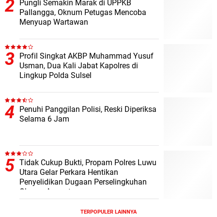
Pungli Semakin Marak di UPPKB
Pallangga, Oknum Petugas Mencoba
Menyuap Wartawan
Profil Singkat AKBP Muhammad Yusuf
Usman, Dua Kali Jabat Kapolres di
Lingkup Polda Sulsel
Penuhi Panggilan Polisi, Reski Diperiksa
Selama 6 Jam
Tidak Cukup Bukti, Propam Polres Luwu
Utara Gelar Perkara Hentikan
Penyelidikan Dugaan Perselingkuhan
Oknum Anggota
TERPOPULER LAINNYA