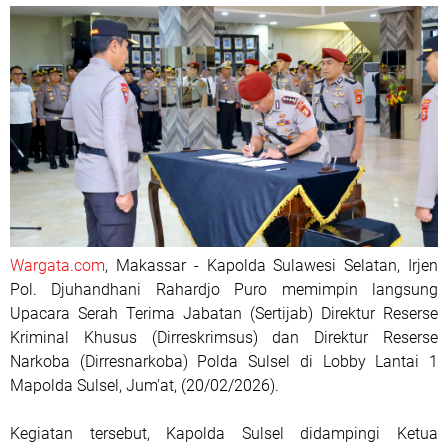
Wargata.com
, Makassar - Kapolda Sulawesi Selatan, Irjen
Pol. Djuhandhani Rahardjo Puro memimpin langsung
Upacara Serah Terima Jabatan (Sertijab) Direktur Reserse
Kriminal Khusus (Dirreskrimsus) dan Direktur Reserse
Narkoba (Dirresnarkoba) Polda Sulsel di Lobby Lantai 1
Mapolda Sulsel, Jum'at, (20/02/2026).
Kegiatan tersebut, Kapolda Sulsel didampingi Ketua