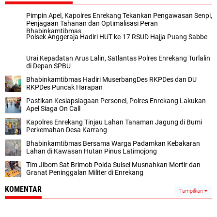
Pimpin Apel, Kapolres Enrekang Tekankan Pengawasan Senpi,
Penjagaan Tahanan dan Optimalisasi Peran
Bhabinkamtibmas
Polsek Anggeraja Hadiri HUT ke-17 RSUD Hajja Puang Sabbe
Urai Kepadatan Arus Lalin, Satlantas Polres Enrekang Turlalin
di Depan SPBU
Bhabinkamtibmas Hadiri MuserbangDes RKPDes dan DU
RKPDes Puncak Harapan
Pastikan Kesiapsiagaan Personel, Polres Enrekang Lakukan
Apel Siaga On Call
Kapolres Enrekang Tinjau Lahan Tanaman Jagung di Bumi
Perkemahan Desa Karrang
Bhabinkamtibmas Bersama Warga Padamkan Kebakaran
Lahan di Kawasan Hutan Pinus Latimojong
Tim Jibom Sat Brimob Polda Sulsel Musnahkan Mortir dan
Granat Peninggalan Militer di Enrekang
KOMENTAR
Tampilkan