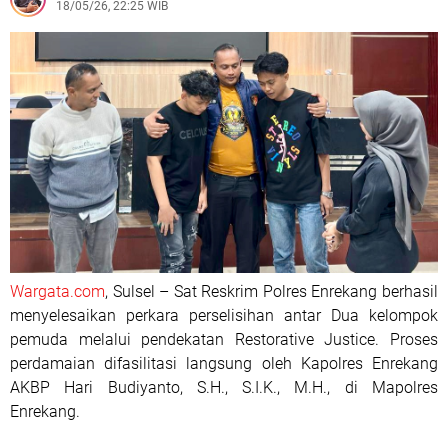
18/05/26, 22:25 WIB
Wargata.com
, Sulsel – Sat Reskrim Polres Enrekang berhasil
menyelesaikan perkara perselisihan antar Dua kelompok
pemuda melalui pendekatan Restorative Justice. Proses
perdamaian difasilitasi langsung oleh Kapolres Enrekang
AKBP Hari Budiyanto, S.H., S.I.K., M.H., di Mapolres
Enrekang.