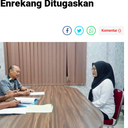
 Enrekang Ditugaskan
Komentar (
)