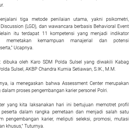
r.
enjalani tiga metode penilaian utama, yakni psikometri,
 Discussion (LGD), dan wawancara berbasis Behavioral Event
 Selain itu terdapat 11 kompetensi yang menjadi indikator
uk memetakan kemampuan manajerial dan potensi
erta," Ucapnya.
ut dibuka oleh Karo SDM Polda Sulsel yang diwakili Kabag
olda Sulsel, AKBP Chandra Kurnia Setiawan, S.IK., M.M.
nya, ia menegaskan bahwa Assessment Center merupakan
g dalam proses pengembangan karier personel Polri.
er yang kita laksanakan hari ini bertujuan memotret profil
 peserta dalam rangka pemetaan dan menjadi salah satu
m pengembangan karier, meliputi seleksi, promosi, mutasi
 khusus," Tuturnya.