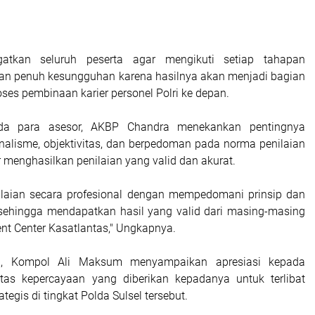
atkan seluruh peserta agar mengikuti setiap tahapan
an penuh kesungguhan karena hasilnya akan menjadi bagian
ses pembinaan karier personel Polri ke depan.
da para asesor, AKBP Chandra menekankan pentingnya
nalisme, objektivitas, dan berpedoman pada norma penilaian
 menghasilkan penilaian yang valid dan akurat.
ilaian secara profesional dengan mempedomani prinsip dan
sehingga mendapatkan hasil yang valid dari masing-masing
nt Center Kasatlantas," Ungkapnya.
an, Kompol Ali Maksum menyampaikan apresiasi kepada
atas kepercayaan yang diberikan kepadanya untuk terlibat
tegis di tingkat Polda Sulsel tersebut.