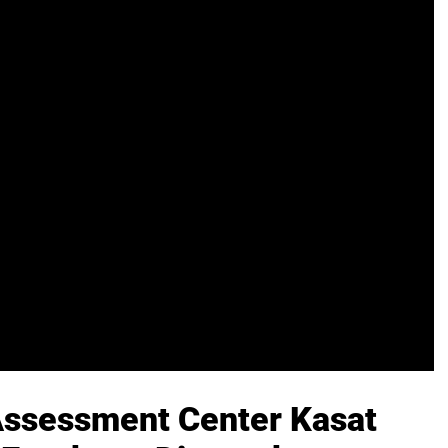
 Assessment Center Kasat