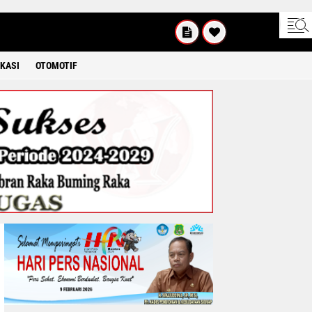
KAMIS
8 2026
KASI
OTOMOTIF