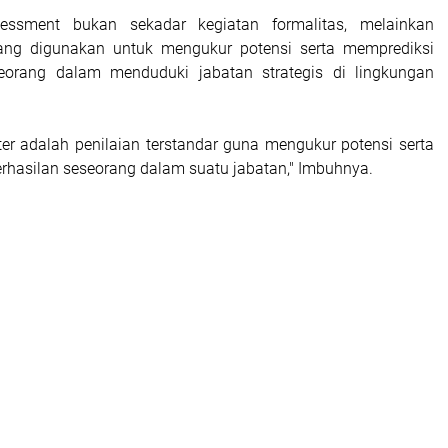
essment bukan sekadar kegiatan formalitas, melainkan
ang digunakan untuk mengukur potensi serta memprediksi
seorang dalam menduduki jabatan strategis di lingkungan
er adalah penilaian terstandar guna mengukur potensi serta
rhasilan seseorang dalam suatu jabatan," Imbuhnya.