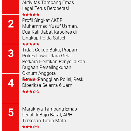
Aktivitas Tambang Emas
Ilegal Terus Beroperasi
Profil Singkat AKBP
Muhammad Yusuf Usman,
Dua Kali Jabat Kapolres di
Lingkup Polda Sulsel
Tidak Cukup Bukti, Propam
Polres Luwu Utara Gelar
Perkara Hentikan Penyelidikan
Dugaan Perselingkuhan
Oknum Anggota
Penuhi Panggilan Polisi, Reski
Diperiksa Selama 6 Jam
Maraknya Tambang Emas
Ilegal di Bajo Barat, APH
Terkesan Tutup Mata