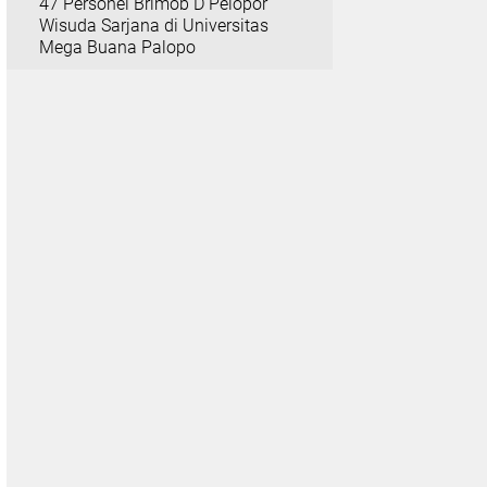
47 Personel Brimob D Pelopor
Wisuda Sarjana di Universitas
Mega Buana Palopo