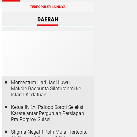
TERPOPULER LAINNYA
DAERAH
Momentum Hari Jadi Luwu,
Makole Baebunta Silaturahmi ke
Istana Kedatuan
Ketua INKAI Palopo Soroti Seleksi
Karate antar Perguruan Persiapan
Pra Porprov Sulsel
Stigma Negatif Polri Mulai Tertepis,