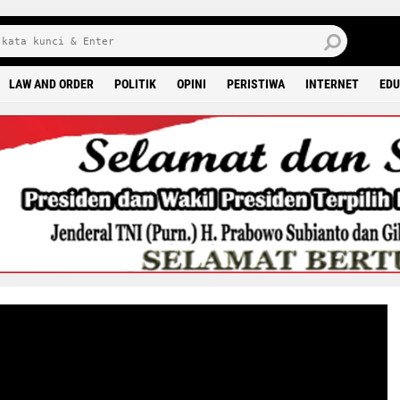
6 0
LAW AND ORDER
POLITIK
OPINI
PERISTIWA
INTERNET
EDU