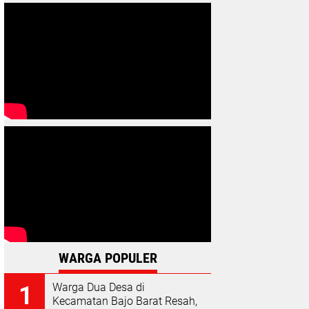
WARGA POPULER
Warga Dua Desa di
Kecamatan Bajo Barat Resah,