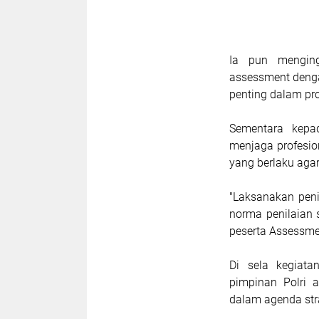
Ia pun menging
assessment deng
penting dalam pro
Sementara kepa
menjaga profesio
yang berlaku agar
"Laksanakan pen
norma penilaian 
peserta Assessme
Di sela kegiat
pimpinan Polri 
dalam agenda stra