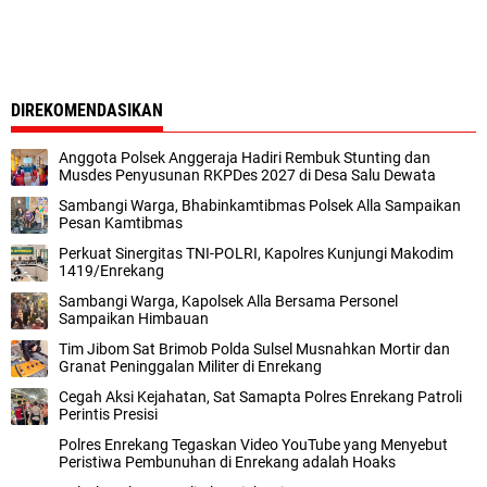
DIREKOMENDASIKAN
Anggota Polsek Anggeraja Hadiri Rembuk Stunting dan
Musdes Penyusunan RKPDes 2027 di Desa Salu Dewata
Sambangi Warga, Bhabinkamtibmas Polsek Alla Sampaikan
Pesan Kamtibmas
Perkuat Sinergitas TNI-POLRI, Kapolres Kunjungi Makodim
1419/Enrekang
Sambangi Warga, Kapolsek Alla Bersama Personel
Sampaikan Himbauan
Tim Jibom Sat Brimob Polda Sulsel Musnahkan Mortir dan
Granat Peninggalan Militer di Enrekang
Cegah Aksi Kejahatan, Sat Samapta Polres Enrekang Patroli
Perintis Presisi
Polres Enrekang Tegaskan Video YouTube yang Menyebut
Peristiwa Pembunuhan di Enrekang adalah Hoaks