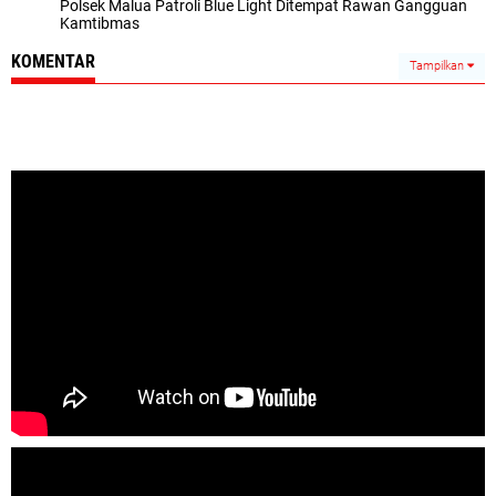
Polsek Malua Patroli Blue Light Ditempat Rawan Gangguan
Kamtibmas
KOMENTAR
Tampilkan