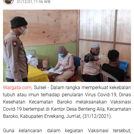
31/12/21, 11:56 WIB
Wargata.com
, Sulsel - Dalam rangka memperkuat kekebalan
tubuh atau imun terhadap penularan Virus Covid-19, Dinas
Kesehatan Kecamatan Baroko melaksanakan Vaksinasi
Covid-19 bertempat di Kantor Desa Benteng Alla, Kecamatan
Baroko, Kabupaten Enrekang, Jum'at, (31/12/2021).
Guna kelancaran dalam kegiatan Vaksinasi tersebut,