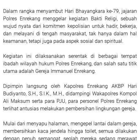
Dalam rangka menyambut Hari Bhayangkara ke-79, jajaran
Polres Enrekang menggelar kegiatan Bakti Religi, sebuah
wujud nyata dari komitmen kepolisian untuk hadir, bekerja,
dan melayani di tengah masyarakat, tak hanya dalam hal
keamanan, tetapi juga pada aspek sosial dan spiritual.
Kegiatan ini dilaksanakan serentak di berbagai tempat
ibadah wilayah hukum Polres Enrekang, dan salah satu titik
utama adalah Gereja Immanuel Enrekang.
Dipimpin langsung oleh Kapolres Enrekang AKBP Hari
Budiyanto, S.H., S.I.K., M.H., didampingi Wakapolres Kompol
Ali Maksum serta para PJU, para personel Polres Enrekang
terlihat antusias melakukan pembersihan lingkungan gereja.
Mulai dari menyapu halaman, mengepel lantai dalam gereja,
membersihkan kaca jendela hingga toilet, semua dilakukan
dengan penuh semangat, seolah mereka sedang merawat