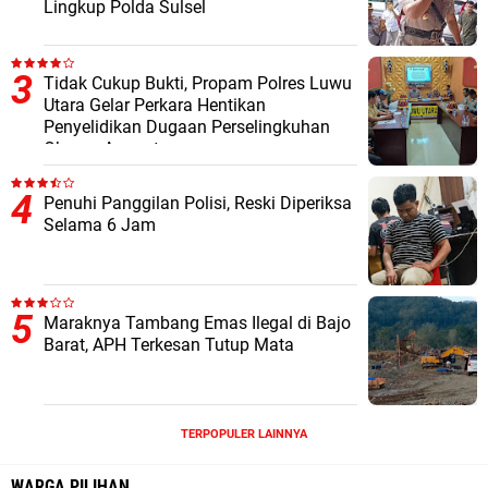
Lingkup Polda Sulsel
Tidak Cukup Bukti, Propam Polres Luwu
Utara Gelar Perkara Hentikan
Penyelidikan Dugaan Perselingkuhan
Oknum Anggota
Penuhi Panggilan Polisi, Reski Diperiksa
Selama 6 Jam
Maraknya Tambang Emas Ilegal di Bajo
Barat, APH Terkesan Tutup Mata
TERPOPULER LAINNYA
WARGA PILIHAN