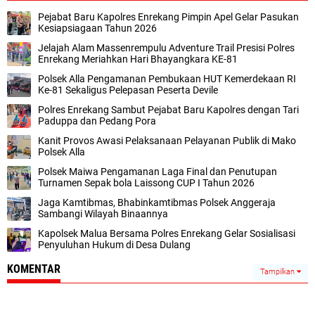
Pejabat Baru Kapolres Enrekang Pimpin Apel Gelar Pasukan
Kesiapsiagaan Tahun 2026
Jelajah Alam Massenrempulu Adventure Trail Presisi Polres
Enrekang Meriahkan Hari Bhayangkara KE-81
Polsek Alla Pengamanan Pembukaan HUT Kemerdekaan RI
Ke-81 Sekaligus Pelepasan Peserta Devile
Polres Enrekang Sambut Pejabat Baru Kapolres dengan Tari
Paduppa dan Pedang Pora
Kanit Provos Awasi Pelaksanaan Pelayanan Publik di Mako
Polsek Alla
Polsek Maiwa Pengamanan Laga Final dan Penutupan
Turnamen Sepak bola Laissong CUP I Tahun 2026
Jaga Kamtibmas, Bhabinkamtibmas Polsek Anggeraja
Sambangi Wilayah Binaannya
Kapolsek Malua Bersama Polres Enrekang Gelar Sosialisasi
Penyuluhan Hukum di Desa Dulang
KOMENTAR
Tampilkan