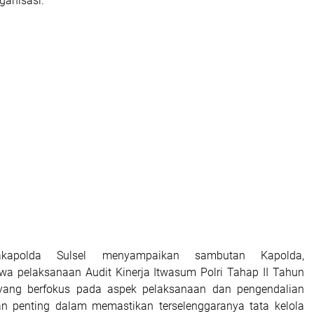
rganisasi.
akapolda Sulsel menyampaikan sambutan Kapolda,
a pelaksanaan Audit Kinerja Itwasum Polri Tahap II Tahun
ang berfokus pada aspek pelaksanaan dan pengendalian
n penting dalam memastikan terselenggaranya tata kelola