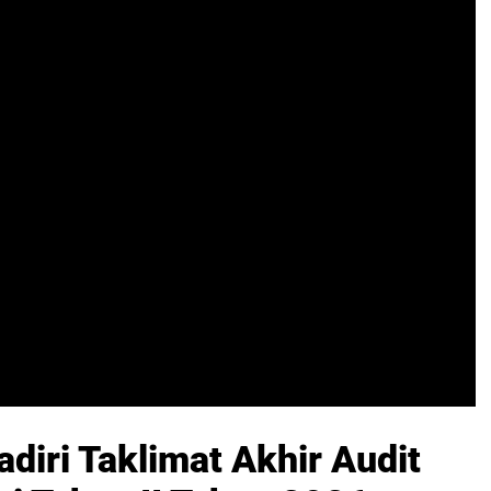
diri Taklimat Akhir Audit