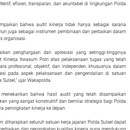
fektif, efisien, transparan, dan akuntabel di lingkungan Polda
sampaikan bahwa audit kinerja tidak hanya sebagai sarana
un juga sebagai instrumen pembinaan dan perbaikan dalam
s organisasi.
kan penghargaan dan apresiasi yang setinggi-tingginya
 Kinerja Itwasum Polri atas pelaksanaan tugas yang telah
ara profesional, objektif, dan independen, khususnya dalam
asi pada aspek pelaksanaan dan pengendalian di satuan
a Sulsel,” ujar Wakapolda.
 menekankan bahwa hasil audit yang telah disampaikan
n yang sangat konstruktif dan bernilai strategis bagi Polda
a peningkatan kinerja ke depan.
ini diharapkan seluruh satuan kerja jajaran Polda Sulsel dapat
perbaikan dan peningkatan kualitas kinerja guna mendukung