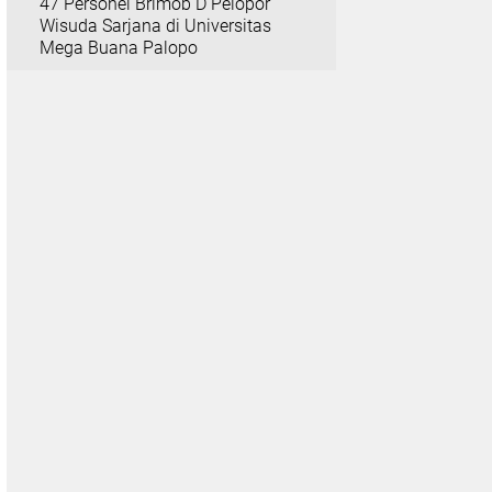
47 Personel Brimob D Pelopor
Wisuda Sarjana di Universitas
Mega Buana Palopo