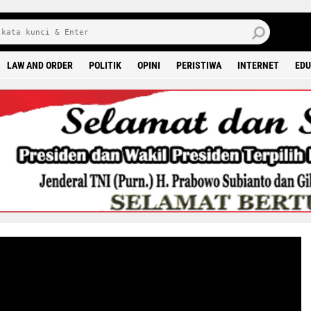
M
9 0
LAW AND ORDER
POLITIK
OPINI
PERISTIWA
INTERNET
EDU