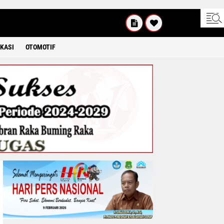
INGGU
8 2026
KASI
OTOMOTIF